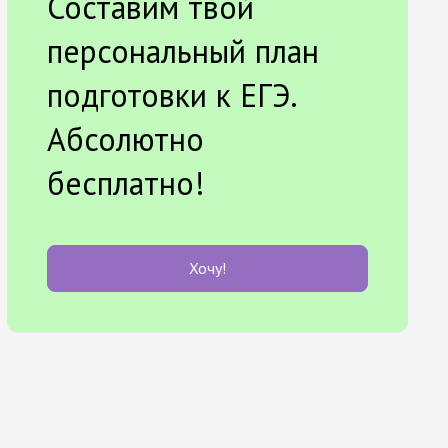
Составим твой
персональный план
подготовки к ЕГЭ.
Абсолютно
бесплатно!
Хочу!