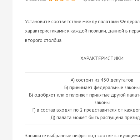
Установите соответствие между палатами Федераль
характеристиками: к каждой позиции, данной в пер
второго столбца.
ХАРАКТЕРИСТИКИ
A) состоит из 450 депутатов
Б) принимает федеральные законы
B) одобряет или отклоняет принятые другой пала
законы
Г) в состав входят по 2 представителя от каждо
Д) палата может быть распущена прези
Запишите выбранные цифры под соответствующими 