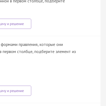
анной в первом столбце, подберите
 формами правления, которые они
в первом столбце, подберите элемент из