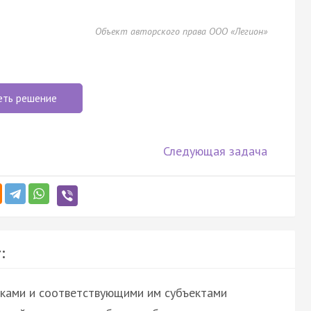
Объект авторского права ООО «Легион»
еть решение
Следующая задача
:
иками и соответствующими им субъектами