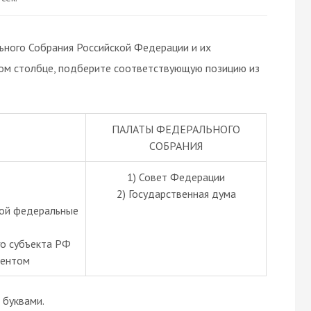
ного Собрания Российской Федерации и их
вом столбце, подберите соответствующую позицию из
ПАЛАТЫ ФЕДЕРАЛЬНОГО
СОБРАНИЯ
1) Совет Федерации
2) Государственная дума
той федеральные
го субъекта РФ
дентом
буквами.