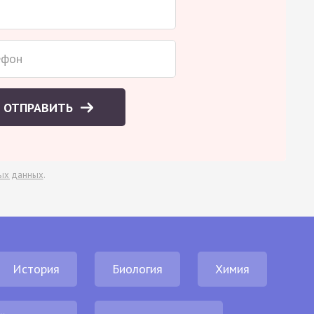
ОТПРАВИТЬ
ых данных
.
История
Биология
Химия