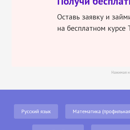
Получи беспла
Оставь заявку и займ
на бесплатном курсе 
Нажимая н
Русский язык
Математика (профильная