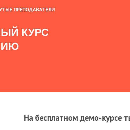
УТЫЕ ПРЕПОДАВАТЕЛИ
ЫЙ КУРС
НИЮ
На бесплатном демо-курсе т