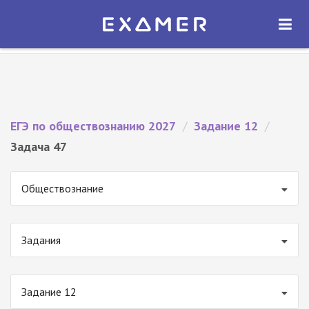
Экзамер — ЕГЭ 2027
×
ОТКРЫТЬ
Экзамер
Бесплатно - В Google Play
ЕГЭ по обществознанию 2027
/
Задание 12
/
Задача 47
Обществознание
Задания
Задание 12