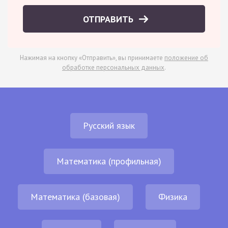
ОТПРАВИТЬ
Нажимая на кнопку «Отправить», вы принимаете
положение об
обработке персональных данных
.
Русский язык
Математика (профильная)
Математика (базовая)
Физика