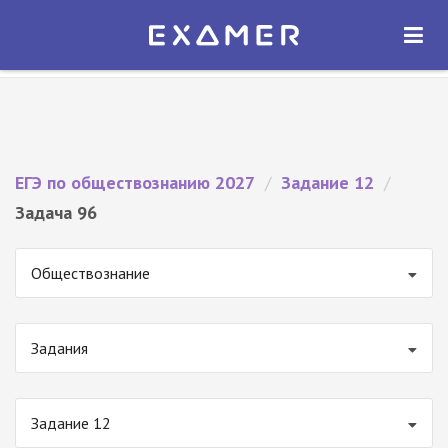
Экзамер — ЕГЭ 2027
×
ОТКРЫТЬ
Экзамер
Бесплатно - В Google Play
ЕГЭ по обществознанию 2027
/
Задание 12
/
Задача 96
Обществознание
Задания
Задание 12