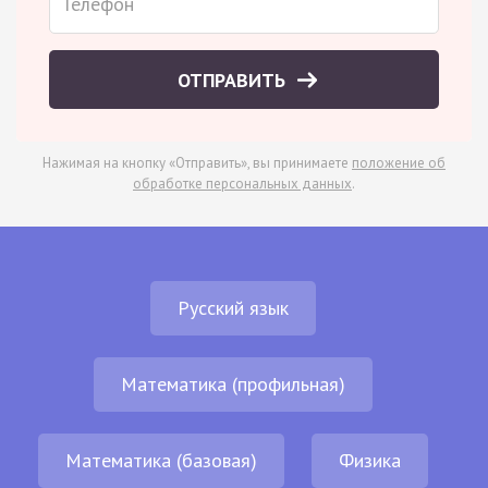
ОТПРАВИТЬ
Нажимая на кнопку «Отправить», вы принимаете
положение об
обработке персональных данных
.
Русский язык
Математика (профильная)
Математика (базовая)
Физика