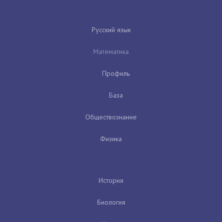
Русский язык
Математика
Профиль
База
Обществознание
Физика
История
Биология