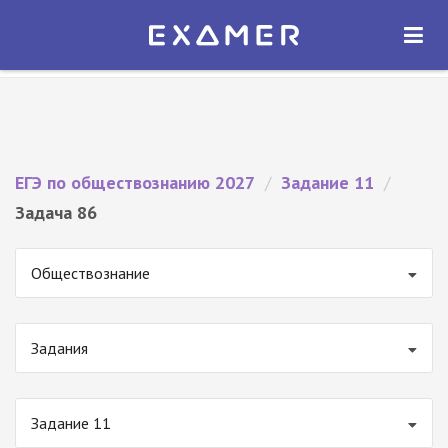
Экзамер — ЕГЭ 2027
×
ОТКРЫТЬ
Экзамер
Бесплатно - В Google Play
ЕГЭ по обществознанию 2027
/
Задание 11
/
Задача 86
Обществознание
Задания
Задание 11