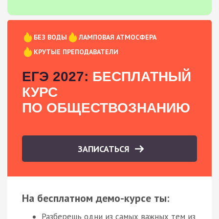
БЕЗ ВОДЫ
ЛАМПОВАЯ АТМОСФЕРА
КРУТЫЕ ПРЕПОДАВАТЕЛИ
ЕГЭ 2027:
БЕСПЛАТНЫЙ
КУРС
ПО ОБЩЕСТВОЗНАНИЮ
ЗАПИСАТЬСЯ
На бесплатном демо-курсе ты:
Разберешь одни из самых важных тем из