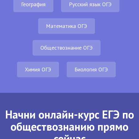
География
Русский язык ОГЭ
Математика ОГЭ
Обществознание ОГЭ
Химия ОГЭ
Биология ОГЭ
Начни онлайн-курс ЕГЭ по
обществознанию прямо
сейчас