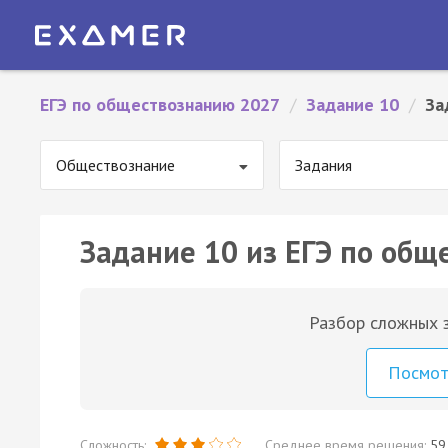
ЕГЭ по обществознанию 2027
/
Задание 10
/
За
Обществознание
Задания
Задание 10 из ЕГЭ по общ
Разбор сложных з
Посмо
Сложность:
Среднее время решения:
59