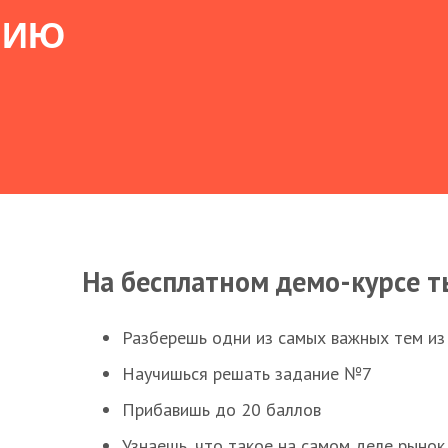
НИЮ
На бесплатном демо-курсе т
Разберешь одни из самых важных тем из
Научишься решать задание №7
Прибавишь до 20 баллов
Узнаешь, что такое на самом деле рынок 