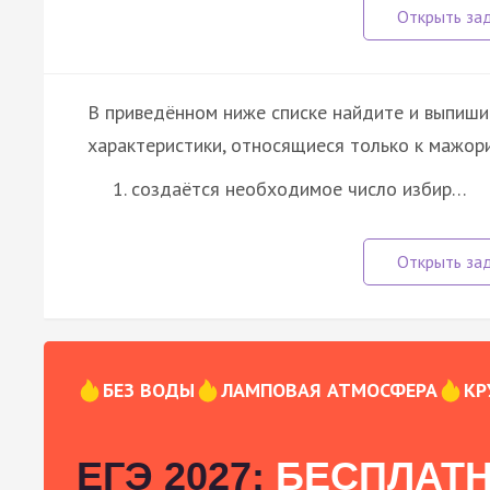
В приведённом ниже списке найдите и выпиши
характеристики, относящиеся только к мажор
создаётся необходимое число избир…
БЕЗ ВОДЫ
ЛАМПОВАЯ АТМОСФЕРА
КР
ЕГЭ 2027:
БЕСПЛАТН