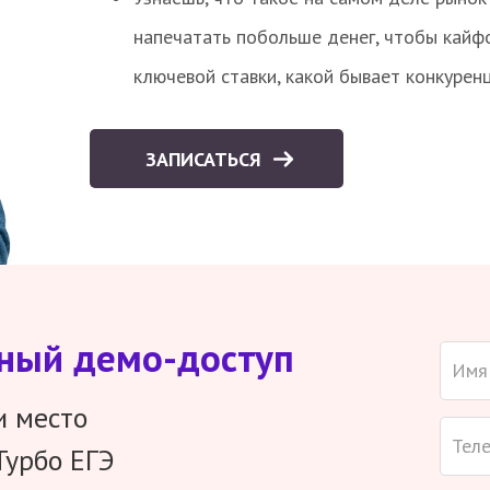
напечатать побольше денег, чтобы кайф
ключевой ставки, какой бывает конкурен
ЗАПИСАТЬСЯ
тный демо-доступ
и место
Турбо ЕГЭ