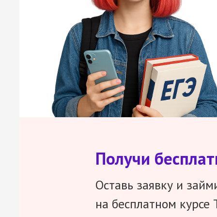
Получи беспла
Оставь заявку и займ
на бесплатном курсе 