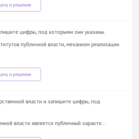
апишите цифры, под которыми они указаны.
титутов публичной власти, механизм реализации
рственной власти и запишите цифры, под
енной власти является публичный характе…