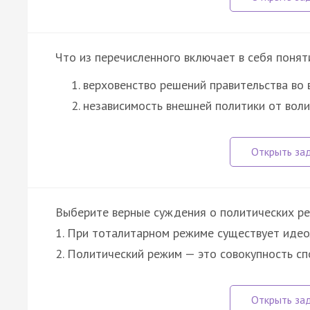
Что из перечисленного включает в себя понят
верховенство решений правительства во 
независимость внешней политики от вол
Выберите верные суждения о политических р
1. При тоталитарном режиме существует идео
2. Политический режим — это совокупность с