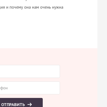
ция и почему она нам очень нужна
ОТПРАВИТЬ