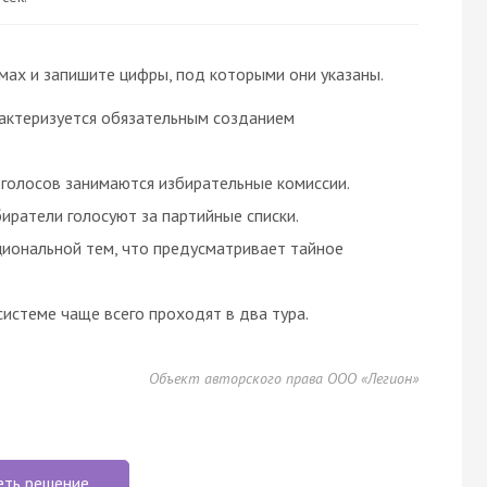
мах и запишите цифры, под которыми они указаны.
актеризуется обязательным созданием
голосов занимаются избирательные комиссии.
иратели голосуют за партийные списки.
иональной тем, что предусматривает тайное
истеме чаще всего проходят в два тура.
Объект авторского права ООО «Легион»
еть решение