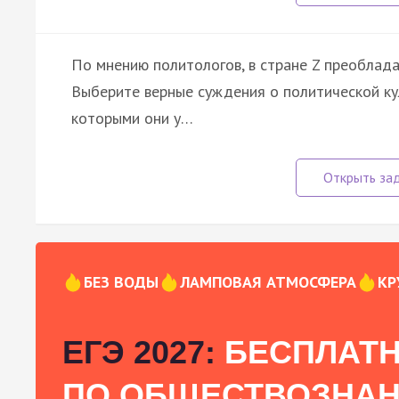
По мнению политологов, в стране Z преоблада
Выберите верные суждения о политической ку
которыми они у…
БЕЗ ВОДЫ
ЛАМПОВАЯ АТМОСФЕРА
КР
ЕГЭ 2027:
БЕСПЛАТН
ПО ОБЩЕСТВОЗНА