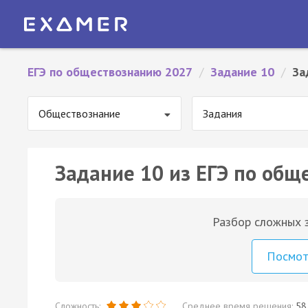
ЕГЭ по обществознанию 2027
/
Задание 10
/
За
Обществознание
Задания
Задание 10 из ЕГЭ по общ
Разбор сложных з
Посмо
Сложность:
Среднее время решения:
58