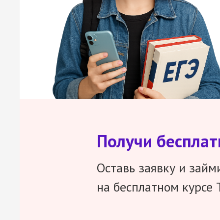
Получи беспла
Оставь заявку и займ
на бесплатном курсе 