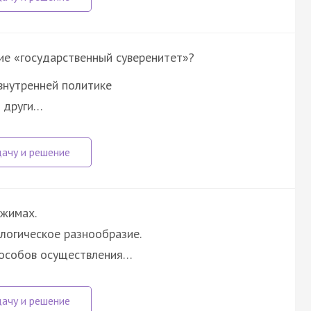
ие «государственный суверенитет»?
внутренней политике
и други…
ежимах.
логическое разнообразие.
пособов осуществления…