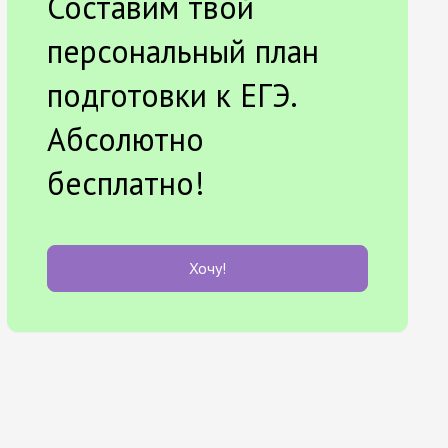
Составим твой
персональный план
подготовки к ЕГЭ.
Абсолютно
бесплатно!
Хочу!