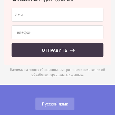
ОТПРАВИТЬ
Нажимая на кнопку «Отправить», вы принимаете
положение об
обработке персональных данных
.
Русский язык