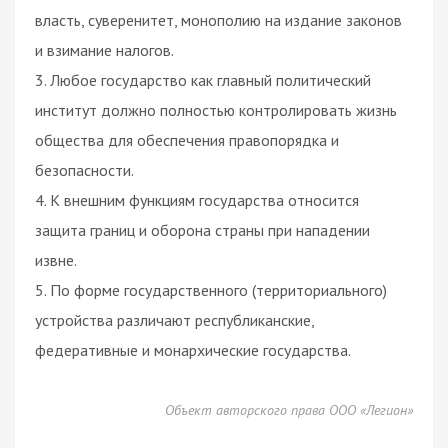
власть, суверенитет, монополию на издание законов
и взимание налогов.
3. Любое государство как главный политический
институт должно полностью контролировать жизнь
общества для обеспечения правопорядка и
безопасности.
4. К внешним функциям государства относится
защита границ и оборона страны при нападении
извне.
5. По форме государственного (территориального)
устройства различают республиканские,
федеративные и монархические государства.
Объект авторского права ООО «Легион»