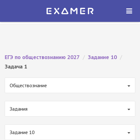
Экзамер — ЕГЭ 2027
×
ОТКРЫТЬ
Экзамер
Бесплатно - В Google Play
ЕГЭ по обществознанию 2027
/
Задание 10
/
Задача 1
Обществознание
Задания
Задание 10