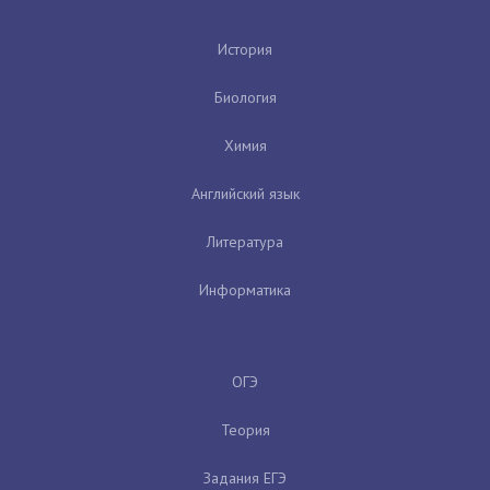
История
Биология
Химия
Английский язык
Литература
Информатика
ОГЭ
Теория
Задания ЕГЭ