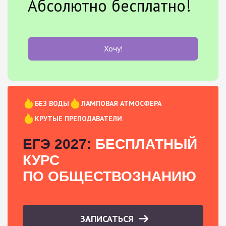
Абсолютно бесплатно!
Хочу!
БЕЗ ВОДЫ
ЛАМПОВАЯ АТМОСФЕРА
КРУТЫЕ ПРЕПОДАВАТЕЛИ
ЕГЭ 2027:
БЕСПЛАТНЫЙ
КУРС
ПО ОБЩЕСТВОЗНАНИЮ
ЗАПИСАТЬСЯ