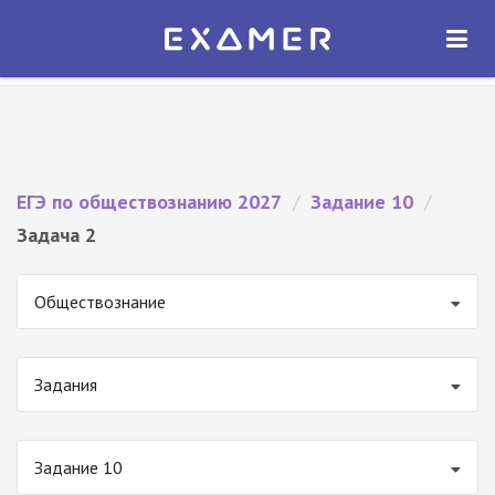
Экзамер — ЕГЭ 2027
×
ОТКРЫТЬ
Экзамер
Бесплатно - В Google Play
ЕГЭ по обществознанию 2027
/
Задание 10
/
Задача 2
Обществознание
Задания
Задание 10