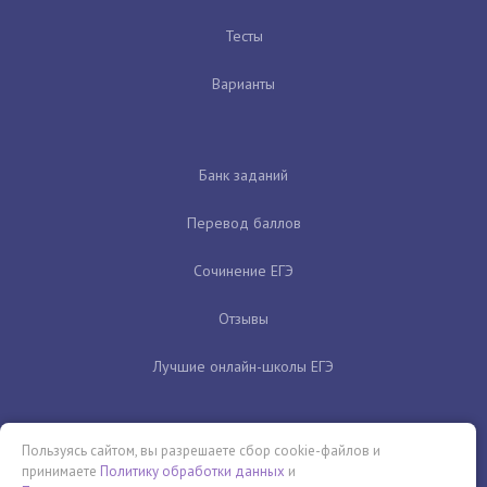
Тесты
Варианты
Банк заданий
Перевод баллов
Сочинение ЕГЭ
Отзывы
Лучшие онлайн-школы ЕГЭ
Пользуясь сайтом, вы разрешаете сбор cookie-файлов и
принимаете
Политику обработки данных
и