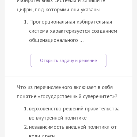
избирательных системах и запишите
цифры, под которыми они указаны.
Пропорциональная избирательная
система характеризуется созданием
общенационального …
Что из перечисленного включает в себя
понятие «государственный суверенитет»?
верховенство решений правительства
во внутренней политике
независимость внешней политики от
воли други…