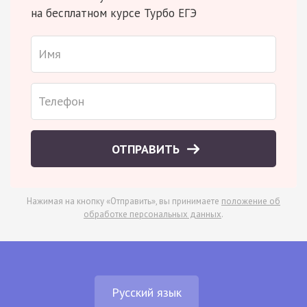
на бесплатном курсе Турбо ЕГЭ
ОТПРАВИТЬ
Нажимая на кнопку «Отправить», вы принимаете
положение об
обработке персональных данных
.
Русский язык