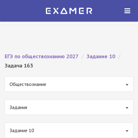
Экзамер — ЕГЭ 2027
×
ОТКРЫТЬ
Экзамер
Бесплатно - В Google Play
ЕГЭ по обществознанию 2027
/
Задание 10
/
Задача 163
Обществознание
Задания
Задание 10