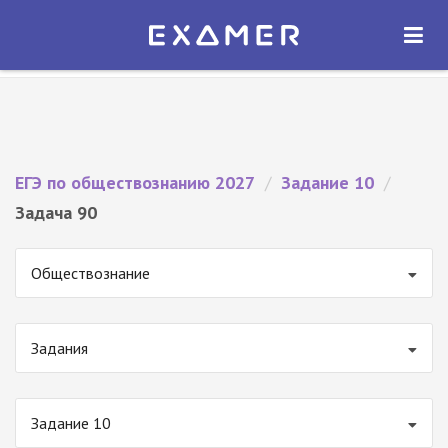
Экзамер — ЕГЭ 2027
×
ОТКРЫТЬ
Экзамер
Бесплатно - В Google Play
ЕГЭ по обществознанию 2027
/
Задание 10
/
Задача 90
Обществознание
Задания
Задание 10