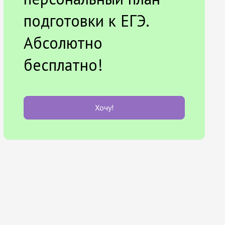
подготовки к ЕГЭ.
Абсолютно
бесплатно!
Хочу!