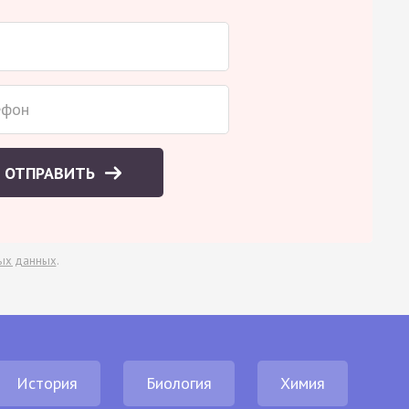
ОТПРАВИТЬ
ых данных
.
История
Биология
Химия