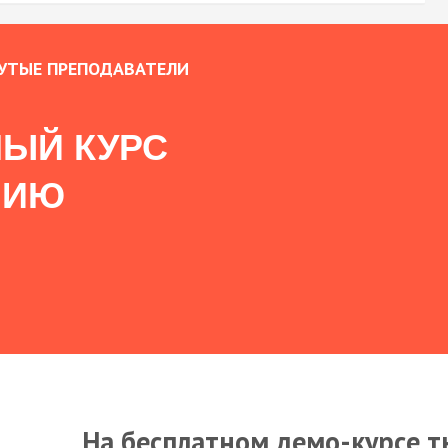
УТЫЕ ПРЕПОДАВАТЕЛИ
ЫЙ КУРС
НИЮ
На бесплатном демо-курсе т