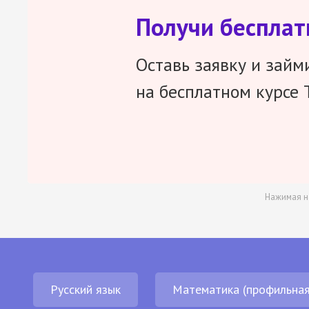
Получи беспла
Оставь заявку и займ
на бесплатном курсе 
Нажимая н
Русский язык
Математика (профильная