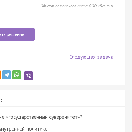
Объект авторского права ООО «Легион»
еть решение
Следующая задача
:
ие «государственный суверенитет»?
внутренней политике