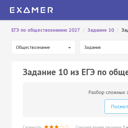
ЕГЭ по обществознанию 2027
/
Задание 10
/
За
Обществознание
Задания
Задание 10 из ЕГЭ по общ
Разбор сложных з
Посмо
Сложность:
Среднее время решения:
1 м