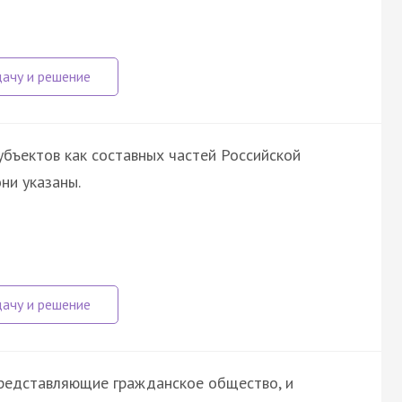
убъектов как составных частей Российской
ни указаны.
представляющие гражданское общество, и