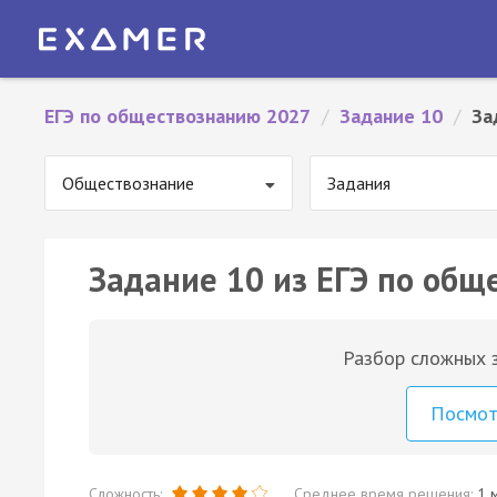
ЕГЭ по обществознанию 2027
/
Задание 10
/
За
Обществознание
Задания
Задание 10 из ЕГЭ по общ
Разбор сложных з
Посмо
Сложность:
Среднее время решения:
1 м