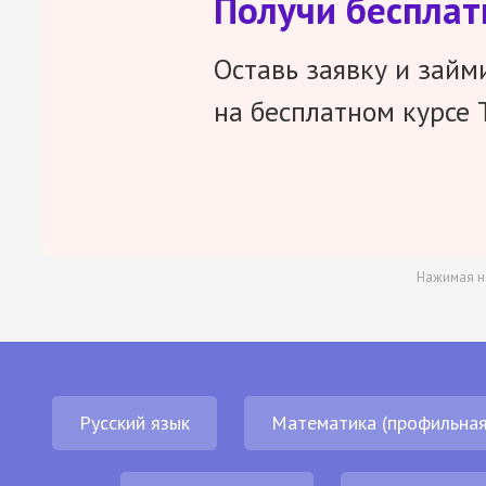
Получи беспла
Оставь заявку и займ
на бесплатном курсе 
Нажимая н
Русский язык
Математика (профильная