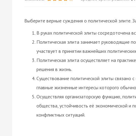
Выберите верные суждения о политической элите. З
В руках политической элиты сосредоточена вс
Политическая элита занимает руководящие по
участвует в принятии важнейших политических
Политическая элита осуществляет на практик
решения в жизнь.
Существование политической элиты связано с 
главные жизненные интересы которого обычно
Осуществляя организаторскую функцию, полити
общества, устойчивость её экономической и 
конфликтных ситуаций.