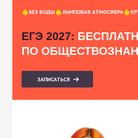
БЕЗ ВОДЫ
ЛАМПОВАЯ АТМОСФЕРА
КР
ЕГЭ 2027:
БЕСПЛАТН
ПО ОБЩЕСТВОЗНА
ЗАПИСАТЬСЯ