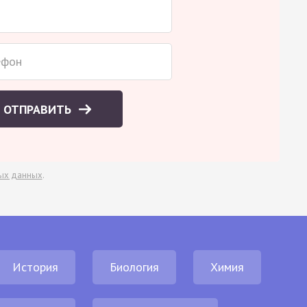
ОТПРАВИТЬ
ых данных
.
История
Биология
Химия