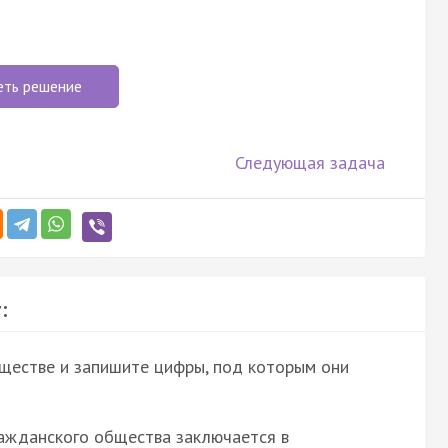
еть решение
Следующая задача
:
ществе и запишите цифры, под которым они
ажданского общества заключается в