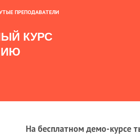
УТЫЕ ПРЕПОДАВАТЕЛИ
ЫЙ КУРС
НИЮ
На бесплатном демо-курсе т