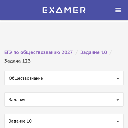
Экзамер — ЕГЭ 2027
×
ОТКРЫТЬ
Экзамер
Бесплатно - В Google Play
ЕГЭ по обществознанию 2027
/
Задание 10
/
Задача 123
Обществознание
Задания
Задание 10