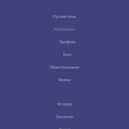
Русский язык
Математика
Профиль
База
Обществознание
Физика
История
Биология