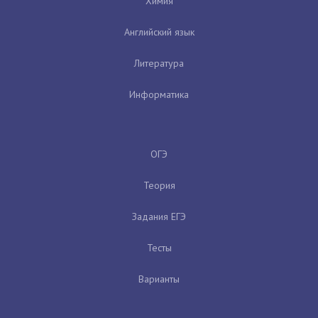
Химия
Английский язык
Литература
Информатика
ОГЭ
Теория
Задания ЕГЭ
Тесты
Варианты