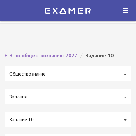
Экзамер — ЕГЭ 2027
×
ОТКРЫТЬ
Экзамер
Бесплатно - В Google Play
ЕГЭ по обществознанию 2027
/
Задание 10
Обществознание
Задания
Задание 10