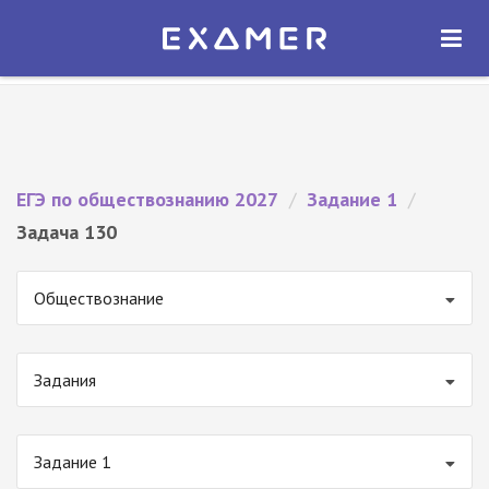
Экзамер — ЕГЭ 2027
×
ОТКРЫТЬ
Экзамер
Бесплатно - В Google Play
ЕГЭ по обществознанию 2027
/
Задание 1
/
Задача 130
Обществознание
Задания
Задание 1