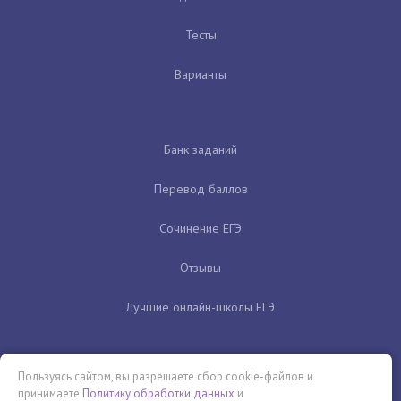
Тесты
Варианты
Банк заданий
Перевод баллов
Сочинение ЕГЭ
Отзывы
Лучшие онлайн-школы ЕГЭ
Пользуясь сайтом, вы разрешаете сбор cookie-файлов и
принимаете
Политику обработки данных
и