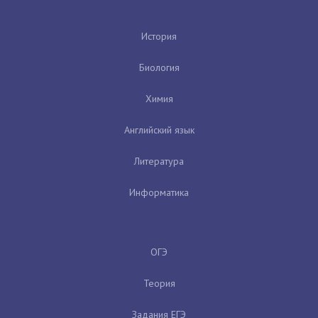
История
Биология
Химия
Английский язык
Литература
Информатика
ОГЭ
Теория
Задания ЕГЭ