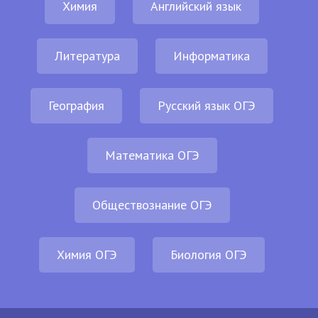
Химия
Английский язык
Литература
Информатика
География
Русский язык ОГЭ
Математика ОГЭ
Обществознание ОГЭ
Химия ОГЭ
Биология ОГЭ