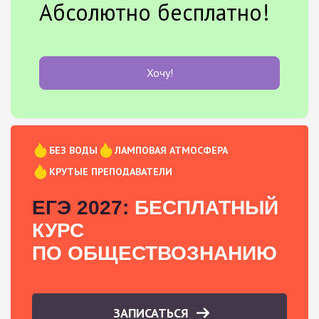
Абсолютно бесплатно!
Хочу!
БЕЗ ВОДЫ
ЛАМПОВАЯ АТМОСФЕРА
КРУТЫЕ ПРЕПОДАВАТЕЛИ
ЕГЭ 2027:
БЕСПЛАТНЫЙ
КУРС
ПО ОБЩЕСТВОЗНАНИЮ
ЗАПИСАТЬСЯ