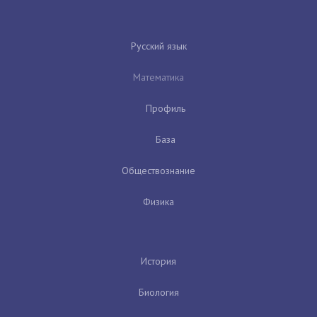
Русский язык
Математика
Профиль
База
Обществознание
Физика
История
Биология