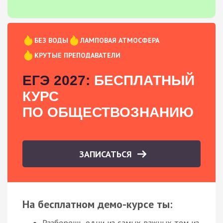
БЕЗ ВОДЫ
ЛАМПОВАЯ АТМОСФЕРА
КРУТЫЕ ПРЕПОДАВАТЕЛИ
ЕГЭ 2027:
БЕСПЛАТНЫЙ
КУРС
ПО ОБЩЕСТВОЗНАНИЮ
ЗАПИСАТЬСЯ
На бесплатном демо-курсе ты:
Разберешь одни из самых важных тем из