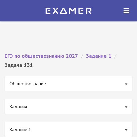
Экзамер — ЕГЭ 2027
×
ОТКРЫТЬ
Экзамер
Бесплатно - В Google Play
ЕГЭ по обществознанию 2027
/
Задание 1
/
Задача 131
Обществознание
Задания
Задание 1