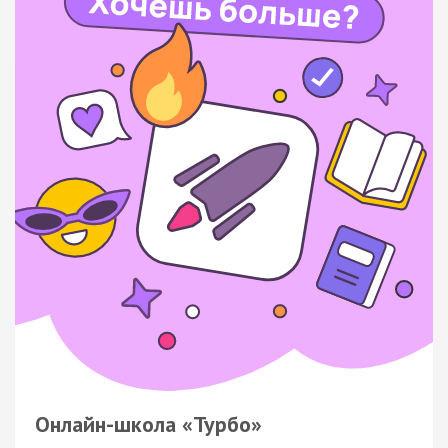
Онлайн-школа «Турбо»