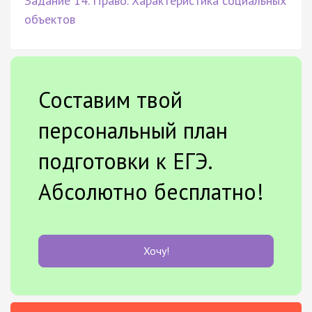
Задание 14. Право. Характеристика социальных
объектов
Составим твой
персональный план
подготовки к ЕГЭ.
Абсолютно бесплатно!
Хочу!