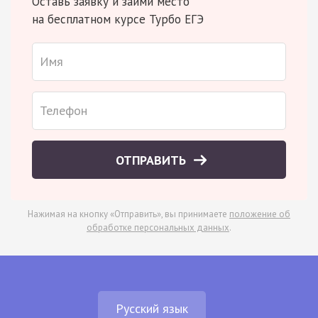
Оставь заявку и займи место
на бесплатном курсе Турбо ЕГЭ
ОТПРАВИТЬ
Нажимая на кнопку «Отправить», вы принимаете
положение об
обработке персональных данных
.
Русский язык