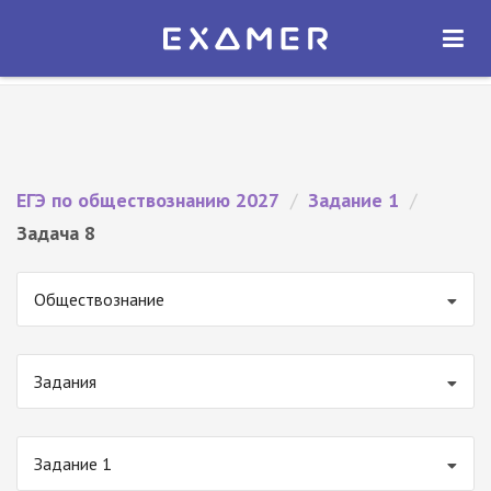
Экзамер — ЕГЭ 2027
×
ОТКРЫТЬ
Экзамер
Бесплатно - В Google Play
ЕГЭ по обществознанию 2027
/
Задание 1
/
Задача 8
Обществознание
Задания
Задание 1