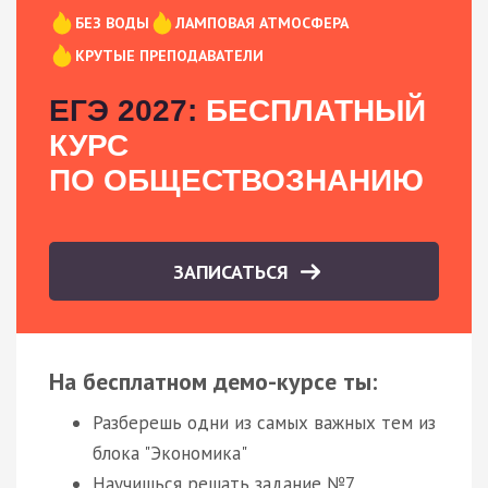
БЕЗ ВОДЫ
ЛАМПОВАЯ АТМОСФЕРА
КРУТЫЕ ПРЕПОДАВАТЕЛИ
ЕГЭ 2027:
БЕСПЛАТНЫЙ
КУРС
ПО ОБЩЕСТВОЗНАНИЮ
ЗАПИСАТЬСЯ
На бесплатном демо-курсе ты:
Разберешь одни из самых важных тем из
блока "Экономика"
Научишься решать задание №7