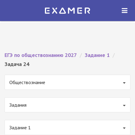
Экзамер — ЕГЭ 2027
×
ОТКРЫТЬ
Экзамер
Бесплатно - В Google Play
ЕГЭ по обществознанию 2027
/
Задание 1
/
Задача 24
Обществознание
Задания
Задание 1