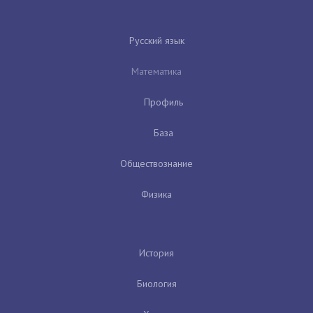
Русский язык
Математика
Профиль
База
Обществознание
Физика
История
Биология