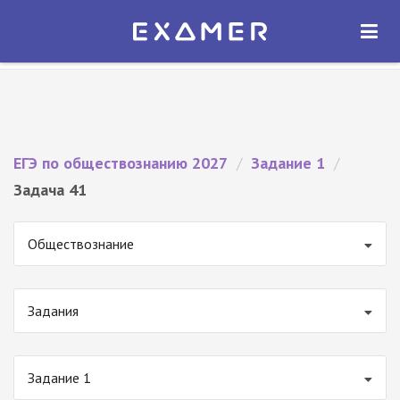
Экзамер — ЕГЭ 2027
×
ОТКРЫТЬ
Экзамер
Бесплатно - В Google Play
ЕГЭ по обществознанию 2027
/
Задание 1
/
Задача 41
Обществознание
Задания
Задание 1