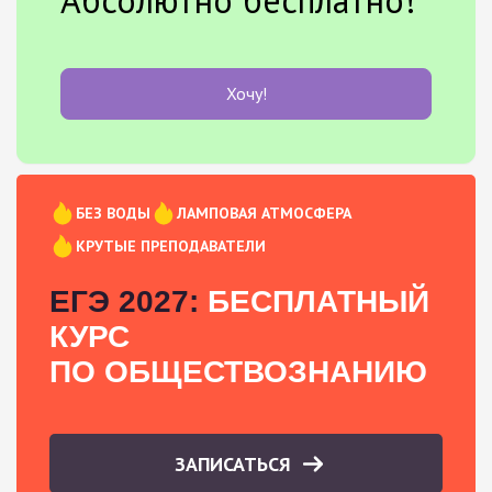
Хочу!
БЕЗ ВОДЫ
ЛАМПОВАЯ АТМОСФЕРА
КРУТЫЕ ПРЕПОДАВАТЕЛИ
ЕГЭ 2027:
БЕСПЛАТНЫЙ
КУРС
ПО ОБЩЕСТВОЗНАНИЮ
ЗАПИСАТЬСЯ