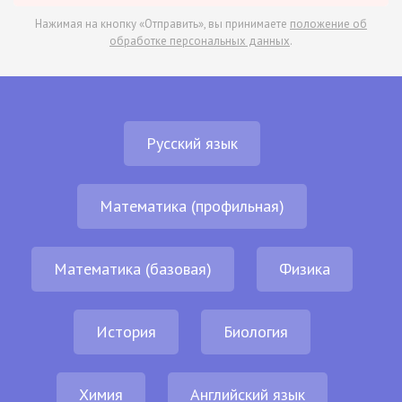
Нажимая на кнопку «Отправить», вы принимаете
положение об
обработке персональных данных
.
Русский язык
Математика (профильная)
Математика (базовая)
Физика
История
Биология
Химия
Английский язык