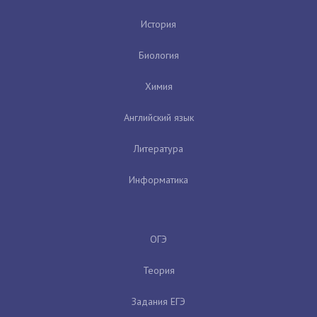
История
Биология
Химия
Английский язык
Литература
Информатика
ОГЭ
Теория
Задания ЕГЭ