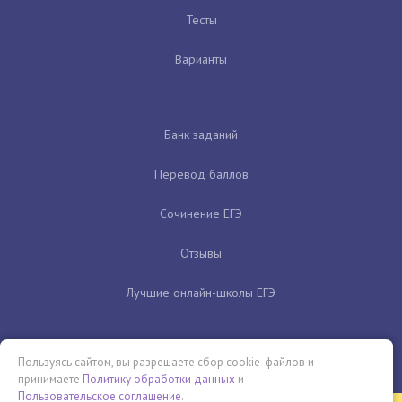
Тесты
Варианты
Банк заданий
Перевод баллов
Сочинение ЕГЭ
Отзывы
Лучшие онлайн-школы ЕГЭ
Пользуясь сайтом, вы разрешаете сбор cookie-файлов и
принимаете
Политику обработки данных
и
Пользовательское соглашение
.