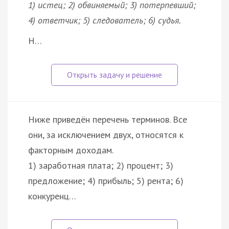
1) истец; 2) обвиняемый; 3) потерпевший;
4) ответчик; 5) следователь; 6) судья.
Н…
Ниже приведён перечень терминов. Все
они, за исключением двух, относятся к
факторным доходам.
1) заработная плата; 2) процент; 3)
предложение; 4) прибыль; 5) рента; 6)
конкуренц…