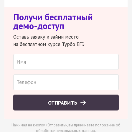
Получи бесплатный
демо-доступ
Оставь заявку и займи место
на бесплатном курсе Турбо ЕГЭ
ОТПРАВИТЬ
Нажимая на кнопку «Отправить», вы принимаете
положение об
обработке персональных данных
.