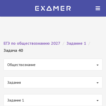
Экзамер — ЕГЭ 2027
×
ОТКРЫТЬ
Экзамер
Бесплатно - В Google Play
ЕГЭ по обществознанию 2027
/
Задание 1
/
Задача 40
Обществознание
Задания
Задание 1