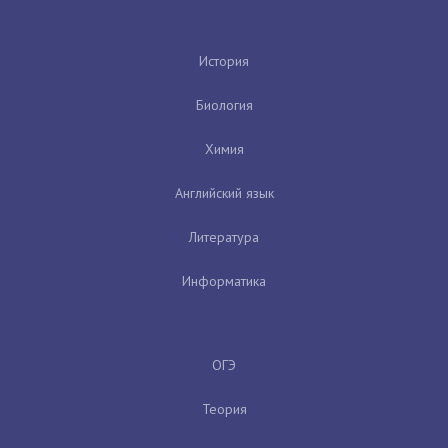
История
Биология
Химия
Английский язык
Литература
Информатика
ОГЭ
Теория