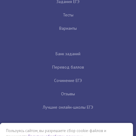
Задания ЕГЭ
Тесты
Варианты
Банк заданий
Перевод баллов
Сочинение ЕГЭ
Отзывы
Лучшие онлайн-школы ЕГЭ
Пользуясь сайтом, вы разрешаете сбор cookie-файлов и