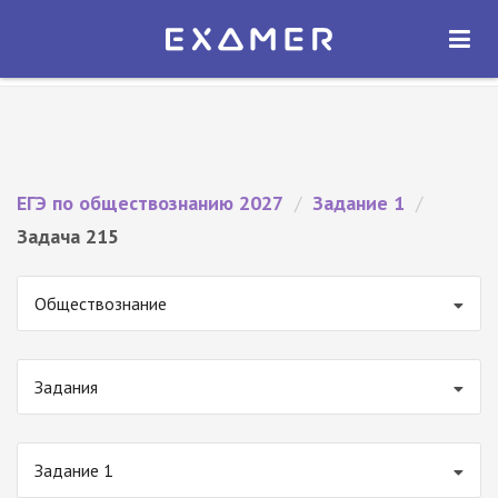
Экзамер — ЕГЭ 2027
×
ОТКРЫТЬ
Экзамер
Бесплатно - В Google Play
ЕГЭ по обществознанию 2027
/
Задание 1
/
Задача 215
Обществознание
Задания
Задание 1