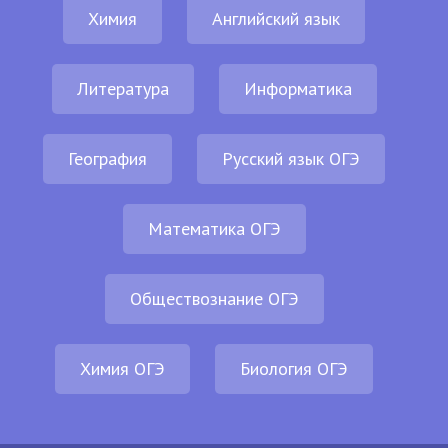
Химия
Английский язык
Литература
Информатика
География
Русский язык ОГЭ
Математика ОГЭ
Обществознание ОГЭ
Химия ОГЭ
Биология ОГЭ