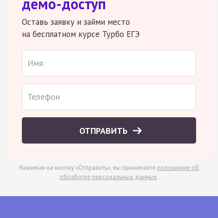
демо-доступ
Оставь заявку и займи место
на бесплатном курсе Турбо ЕГЭ
ОТПРАВИТЬ
Нажимая на кнопку «Отправить», вы принимаете
положение об
обработке персональных данных
.