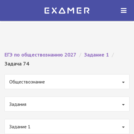
Экзамер — ЕГЭ 2027
×
ОТКРЫТЬ
Экзамер
Бесплатно - В Google Play
ЕГЭ по обществознанию 2027
/
Задание 1
/
Задача 74
Обществознание
Задания
Задание 1