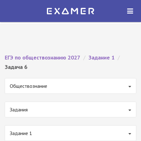
Экзамер — ЕГЭ 2027
×
ОТКРЫТЬ
Экзамер
Бесплатно - В Google Play
ЕГЭ по обществознанию 2027
/
Задание 1
/
Задача 6
Обществознание
Задания
Задание 1