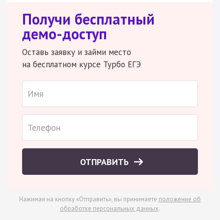
Получи бесплатный
демо-доступ
Оставь заявку и займи место
на бесплатном курсе Турбо ЕГЭ
ОТПРАВИТЬ
Нажимая на кнопку «Отправить», вы принимаете
положение об
обработке персональных данных
.