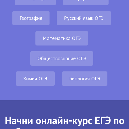
География
Русский язык ОГЭ
Математика ОГЭ
Обществознание ОГЭ
Химия ОГЭ
Биология ОГЭ
Начни онлайн-курс ЕГЭ по