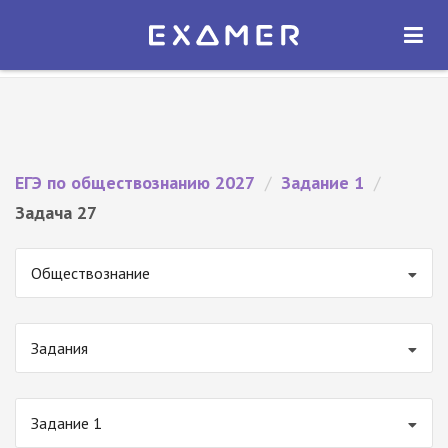
Экзамер — ЕГЭ 2027
×
ОТКРЫТЬ
Экзамер
Бесплатно - В Google Play
ЕГЭ по обществознанию 2027
/
Задание 1
/
Задача 27
Обществознание
Задания
Задание 1