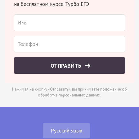
на бесплатном курсе Турбо ЕГЭ
ОТПРАВИТЬ
Нажимая на кнопку «Отправить», вы принимаете
положение об
обработке персональных данных
.
Русский язык