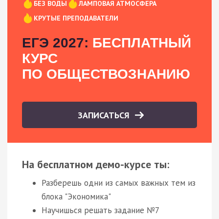
БЕЗ ВОДЫ
ЛАМПОВАЯ АТМОСФЕРА
КРУТЫЕ ПРЕПОДАВАТЕЛИ
ЕГЭ 2027:
БЕСПЛАТНЫЙ
КУРС
ПО ОБЩЕСТВОЗНАНИЮ
ЗАПИСАТЬСЯ
На бесплатном демо-курсе ты:
Разберешь одни из самых важных тем из
блока "Экономика"
Научишься решать задание №7