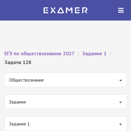
Экзамер — ЕГЭ 2027
×
ОТКРЫТЬ
Экзамер
Бесплатно - В Google Play
ЕГЭ по обществознанию 2027
/
Задание 1
/
Задача 128
Обществознание
Задания
Задание 1