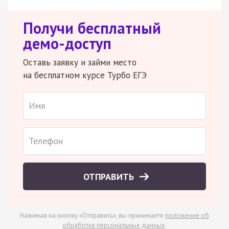
Получи бесплатный
демо-доступ
Оставь заявку и займи место
на бесплатном курсе Турбо ЕГЭ
ОТПРАВИТЬ
Нажимая на кнопку «Отправить», вы принимаете
положение об
обработке персональных данных
.