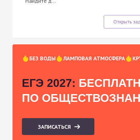
Найдите д…
БЕЗ ВОДЫ
ЛАМПОВАЯ АТМОСФЕРА
КР
ЕГЭ 2027:
БЕСПЛАТН
ПО ОБЩЕСТВОЗНА
ЗАПИСАТЬСЯ