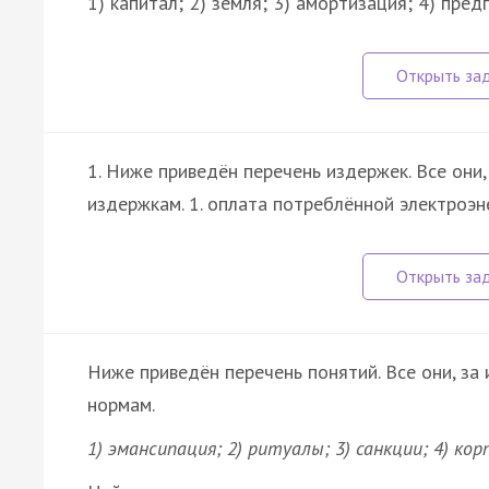
1) капитал; 2) земля; 3) амортизация; 4) пре
1. Ниже приведён перечень издержек. Все они
издержкам. 1. оплата потреблённой электроэн
Ниже приведён перечень понятий. Все они, за
нормам.
1) эмансипация; 2) ритуалы; 3) санкции; 4) корп