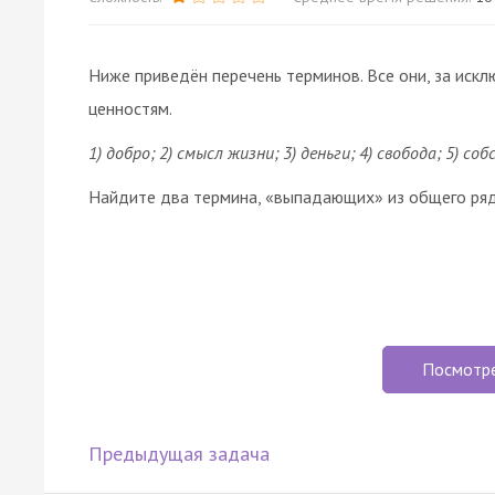
Ниже приведён перечень терминов. Все они, за иск
ценностям.
1) добро; 2) смысл жизни; 3) деньги; 4) свобода; 5) со
Найдите два термина, «выпадающих» из общего ряда
Посмотр
Предыдущая задача