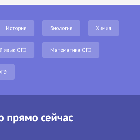
История
Биология
Химия
й язык ОГЭ
Математика ОГЭ
ОГЭ
ю прямо сейчас