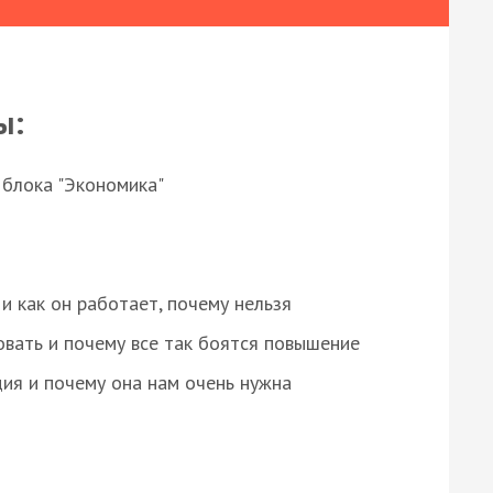
ы:
 блока "Экономика"
и как он работает, почему нельзя
овать и почему все так боятся повышение
ция и почему она нам очень нужна