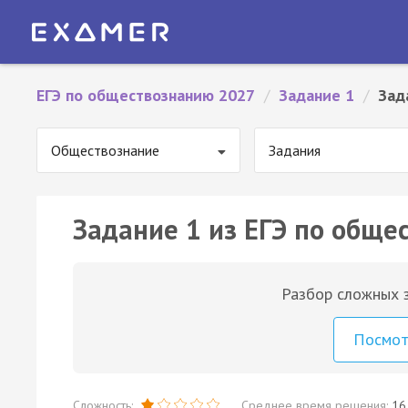
ЕГЭ по обществознанию 2027
/
Задание 1
/
Зад
Обществознание
Задания
Задание 1 из ЕГЭ по обще
Разбор сложных з
Посмо
Сложность:
Среднее время решения:
16