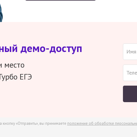
тный демо-доступ
и место
Турбо ЕГЭ
а кнопку «Отправить», вы принимаете
положение об обработке персональн