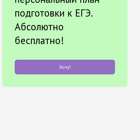
подготовки к ЕГЭ.
Абсолютно
бесплатно!
Хочу!