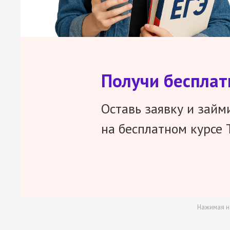
Получи беспла
Оставь заявку и займ
на бесплатном курсе 
Нажимая н