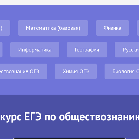
)
Математика (базовая)
Физика
Информатика
География
Русски
ствознание ОГЭ
Химия ОГЭ
Биология 
курс ЕГЭ по обществознани