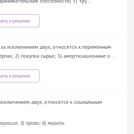
дпринимательские способности; 5) тру…
, за исключением двух, относятся к переменным
ергии; 2) покупка сырья; 3) амортизационные о…
 исключением двух, относятся к социальным
орация; 5) право; 6) мораль.