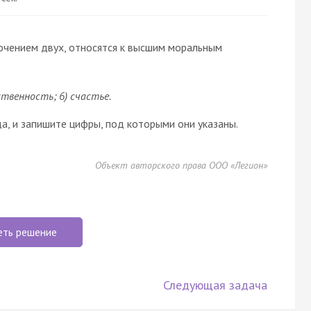
лючением двух, относятся к высшим моральным
бственность; 6) счастье.
, и запишите цифры, под которыми они указаны.
Объект авторского права ООО «Легион»
еть решение
Следующая задача