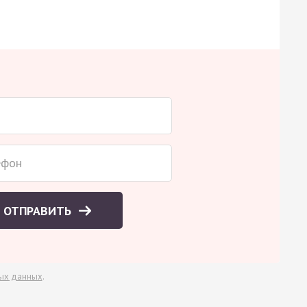
ОТПРАВИТЬ
ых данных
.