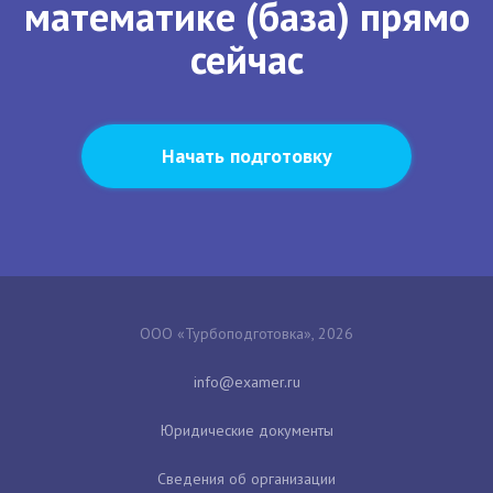
математике (база) прямо
сейчас
Начать подготовку
ООО «Турбоподготовка», 2026
Юридические документы
Сведения об организации