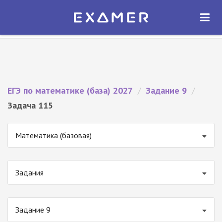
Экзамер — ЕГЭ 2027
×
ОТКРЫТЬ
Экзамер
Бесплатно - В Google Play
ЕГЭ по математике (база) 2027
/
Задание 9
/
Задача 115
Математика (базовая)
Задания
Задание 9