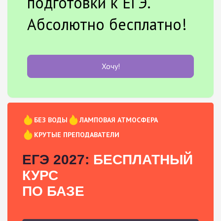
подготовки к ЕГЭ.
Абсолютно бесплатно!
Хочу!
БЕЗ ВОДЫ
ЛАМПОВАЯ АТМОСФЕРА
КРУТЫЕ ПРЕПОДАВАТЕЛИ
ЕГЭ 2027:
БЕСПЛАТНЫЙ
КУРС
ПО БАЗЕ