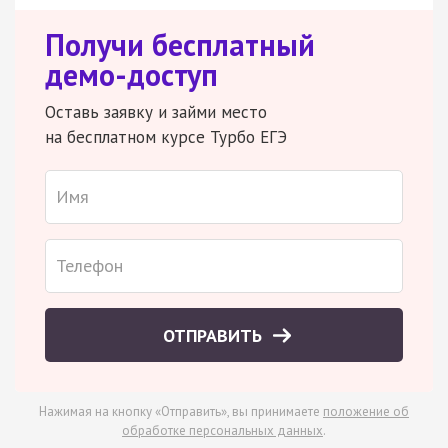
Получи бесплатный
демо-доступ
Оставь заявку и займи место
на бесплатном курсе Турбо ЕГЭ
ОТПРАВИТЬ
Нажимая на кнопку «Отправить», вы принимаете
положение об
обработке персональных данных
.