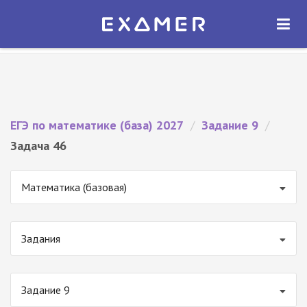
Экзамер — ЕГЭ 2027
×
ОТКРЫТЬ
Экзамер
Бесплатно - В Google Play
ЕГЭ по математике (база) 2027
/
Задание 9
/
Задача 46
Математика (базовая)
Задания
Задание 9