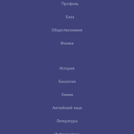
Профиль
База
Обществознание
Физика
История
Биология
Химия
Английский язык
Литература
Информатика