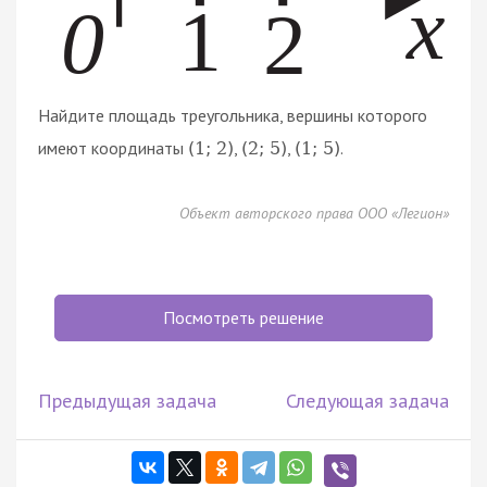
Найдите площадь треугольника, вершины которого
имеют координаты
,
,
.
(
1
;
2
)
(
2
;
5
)
(
1
;
5
)
Объект авторского права ООО «Легион»
Посмотреть решение
Предыдущая задача
Следующая задача