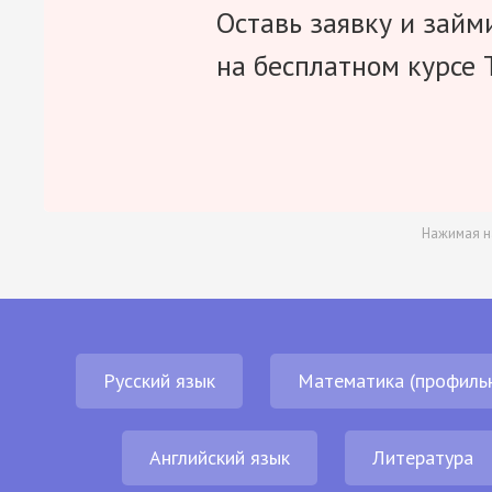
Оставь заявку и займ
на бесплатном курсе 
Нажимая н
Русский язык
Математика (профиль
Английский язык
Литература