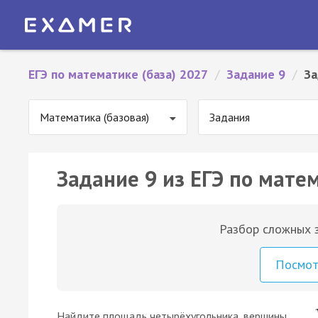
ЕГЭ по математике (база) 2027
/
Задание 9
/
За
Математика (базовая)
Задания
Задание 9 из ЕГЭ по матем
Разбор сложных з
Посмо
Найдите площадь четырёхугольника, вершины