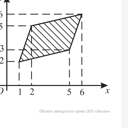
Объект авторского права ООО «Легион»