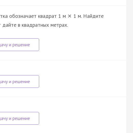
етка обозначает квадрат 1 м
1 м. Найдите
×
т дайте в квадратных метрах.