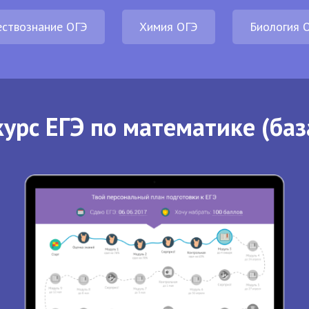
ствознание ОГЭ
Химия ОГЭ
Биология 
урс ЕГЭ по математике (баз