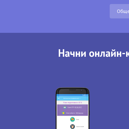
Обще
Начни онлайн-к