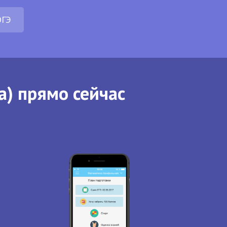
ОГЭ
а) прямо сейчас