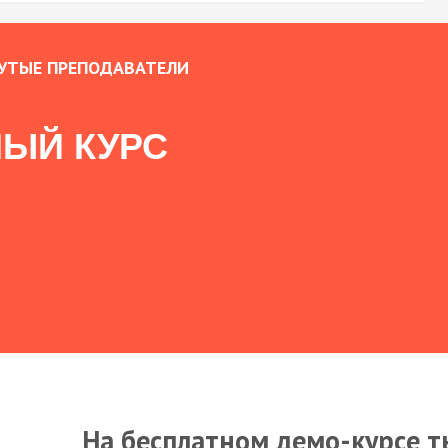
УТЫЕ ПРЕПОДАВАТЕЛИ
ЫЙ КУРС
На бесплатном демо-курсе т