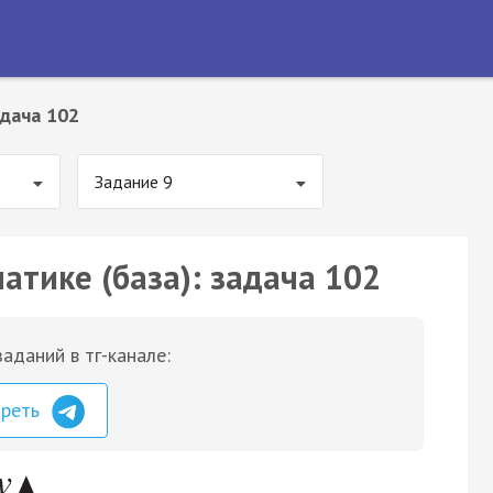
дача 102
Задание 9
атике (база): задача 102
аданий в тг-канале:
треть