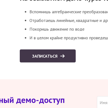
Вспомнишь алгебраические преобразова
Отработаешь линейные, квадратные и д
Покоришь движение по воде
И в целом крайне продуктивно проведеш
ЗАПИСАТЬСЯ
тный демо-доступ