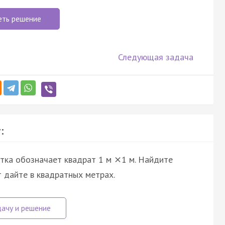
еть решение
Следующая задача
:
етка обозначает квадрат 1 м
1 м. Найдите
×
т дайте в квадратных метрах.