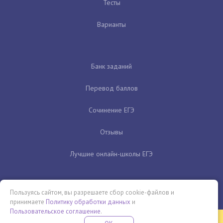
Тесты
Варианты
Банк заданий
Перевод баллов
Сочинение ЕГЭ
Отзывы
Лучшие онлайн-школы ЕГЭ
Пользуясь сайтом, вы разрешаете сбор cookie-файлов и
принимаете
Политику обработки данных
и
Пользовательское соглашение
.
Бесплатная летняя школа