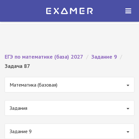
Экзамер — ЕГЭ 2027
×
ОТКРЫТЬ
Экзамер
Бесплатно - В Google Play
ЕГЭ по математике (база) 2027
/
Задание 9
/
Задача 87
Математика (базовая)
Задания
Задание 9