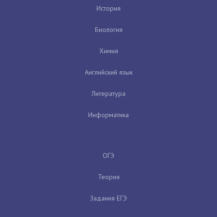
История
Биология
Химия
Английский язык
Литература
Информатика
ОГЭ
Теория
Задания ЕГЭ