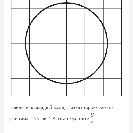
Найдите площадь
круга, считая стороны клеток
S
S
равными
(см. рис.). В ответе укажите
.
1
π