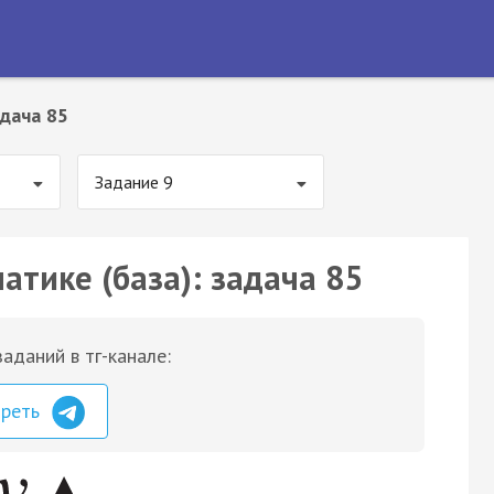
дача 85
Задание 9
атике (база): задача 85
аданий в тг-канале:
треть