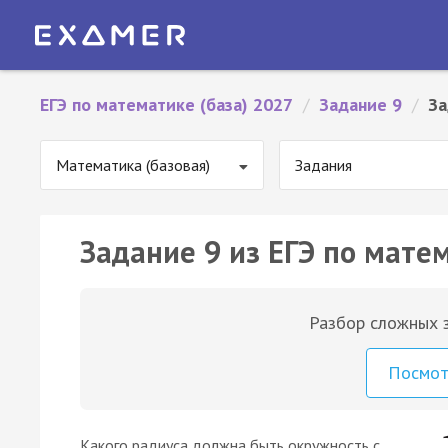
ЕГЭ по математике (база) 2027
/
Задание 9
/
За
Математика (базовая)
Задания
Задание 9 из ЕГЭ по матем
Разбор сложных з
Посмо
Какого радиуса должна быть окружность с