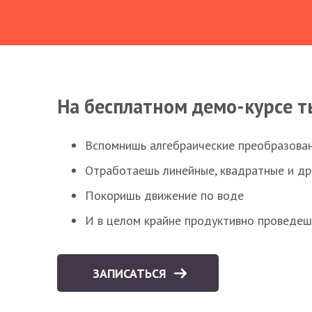
На бесплатном демо-курсе т
Вспомнишь алгебраические преобразова
Отработаешь линейные, квадратные и д
Покоришь движение по воде
И в целом крайне продуктивно проведеш
ЗАПИСАТЬСЯ