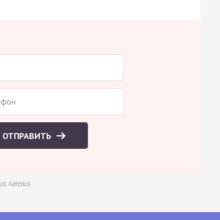
ОТПРАВИТЬ
ых данных
.