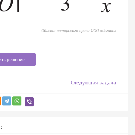
Объект авторского права ООО «Легион»
еть решение
Следующая задача
: