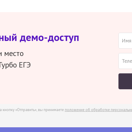
тный демо-доступ
и место
Турбо ЕГЭ
а кнопку «Отправить», вы принимаете
положение об обработке персональн