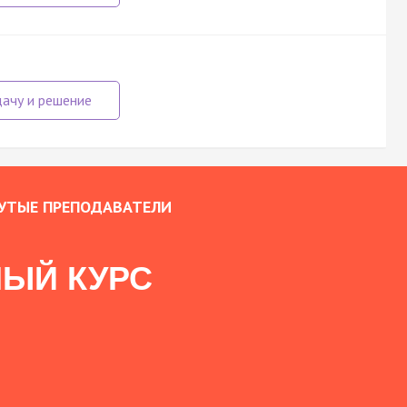
УТЫЕ ПРЕПОДАВАТЕЛИ
ЫЙ КУРС