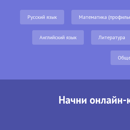
Русский язык
Математика (профиль
Английский язык
Литература
Обще
Начни онлайн-к