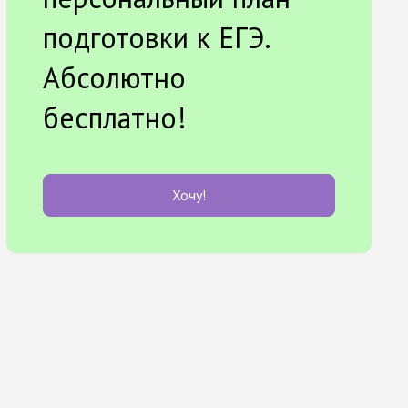
подготовки к ЕГЭ.
Абсолютно
бесплатно!
Хочу!