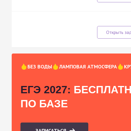
БЕЗ ВОДЫ
ЛАМПОВАЯ АТМОСФЕРА
КР
ЕГЭ 2027:
БЕСПЛАТН
ПО БАЗЕ
ЗАПИСАТЬСЯ