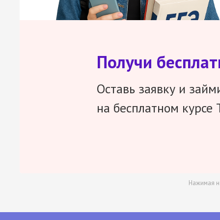
Получи беспла
Оставь заявку и займ
на бесплатном курсе 
Нажимая н