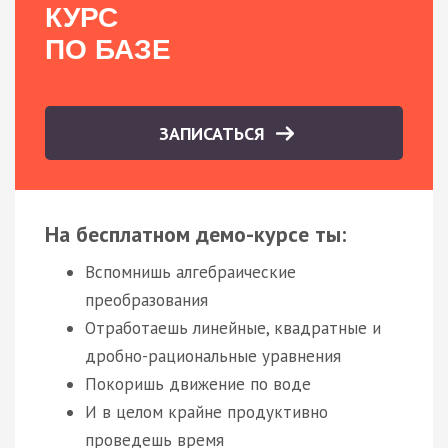
КУРС
ПО БАЗЕ
ЗАПИСАТЬСЯ
На бесплатном демо-курсе ты:
Вспомнишь алгебраические
преобразования
Отработаешь линейные, квадратные и
дробно-рациональные уравнения
Покоришь движение по воде
И в целом крайне продуктивно
проведешь время