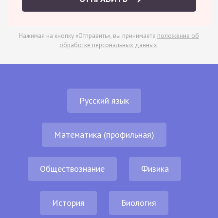
Нажимая на кнопку «Отправить», вы принимаете
положение об
обработке персональных данных
.
Русский язык
Математика (профильная)
Обществознание
Физика
История
Биология