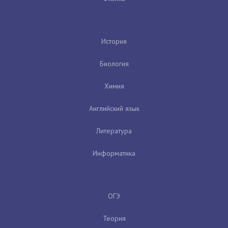
История
Биология
Химия
Английский язык
Литература
Информатика
ОГЭ
Теория