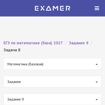
Экзамер — ЕГЭ 2027
×
ОТКРЫТЬ
Экзамер
Бесплатно - В Google Play
ЕГЭ по математике (база) 2027
/
Задание 9
/
Задача 8
Математика (базовая)
Задания
Задание 9