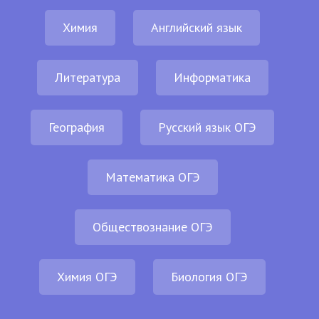
Химия
Английский язык
Литература
Информатика
География
Русский язык ОГЭ
Математика ОГЭ
Обществознание ОГЭ
Химия ОГЭ
Биология ОГЭ