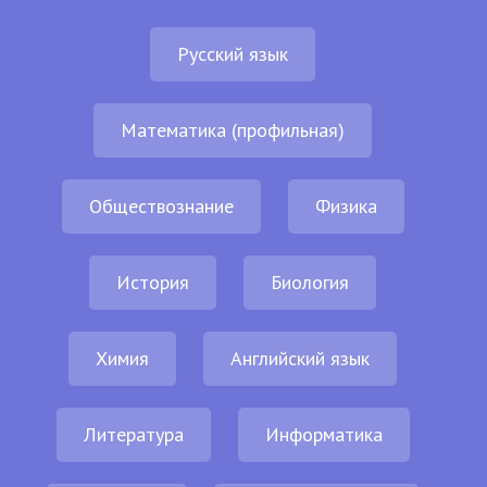
Русский язык
Математика (профильная)
Обществознание
Физика
История
Биология
Химия
Английский язык
Литература
Информатика