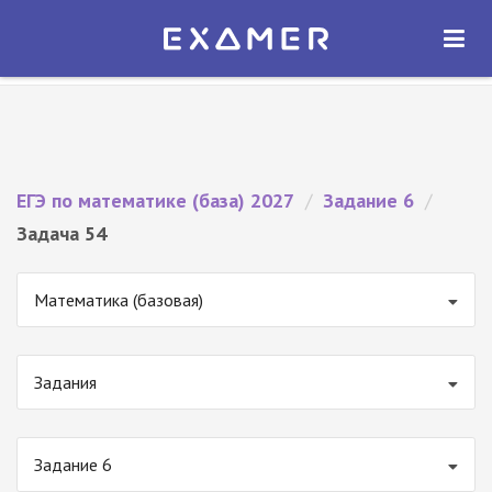
Экзамер — ЕГЭ 2027
×
ОТКРЫТЬ
Экзамер
Бесплатно - В Google Play
ЕГЭ по математике (база) 2027
/
Задание 6
/
Задача 54
Математика (базовая)
Задания
Задание 6