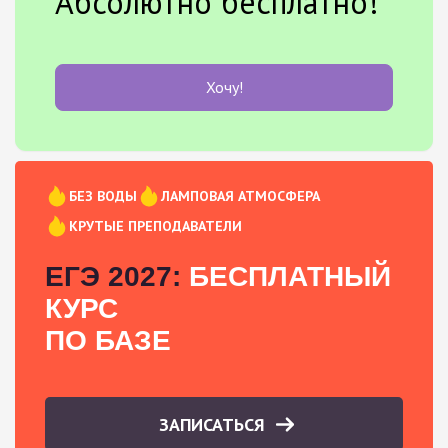
Абсолютно бесплатно!
Хочу!
БЕЗ ВОДЫ
ЛАМПОВАЯ АТМОСФЕРА
КРУТЫЕ ПРЕПОДАВАТЕЛИ
ЕГЭ 2027:
БЕСПЛАТНЫЙ
КУРС
ПО БАЗЕ
ЗАПИСАТЬСЯ