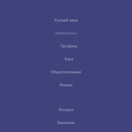
Русский язык
Математика
Профиль
База
Обществознание
Физика
История
Биология