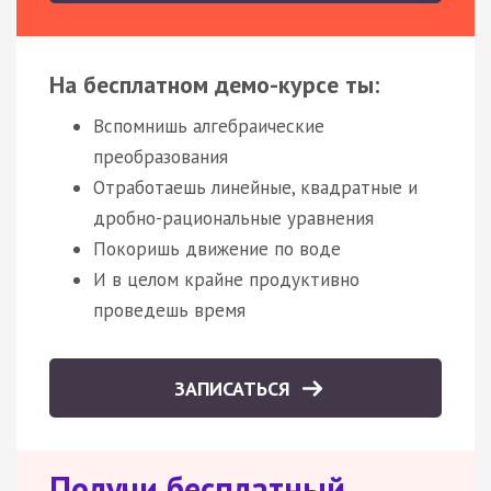
На бесплатном демо-курсе ты:
Вспомнишь алгебраические
преобразования
Отработаешь линейные, квадратные и
дробно-рациональные уравнения
Покоришь движение по воде
И в целом крайне продуктивно
проведешь время
ЗАПИСАТЬСЯ
Получи бесплатный