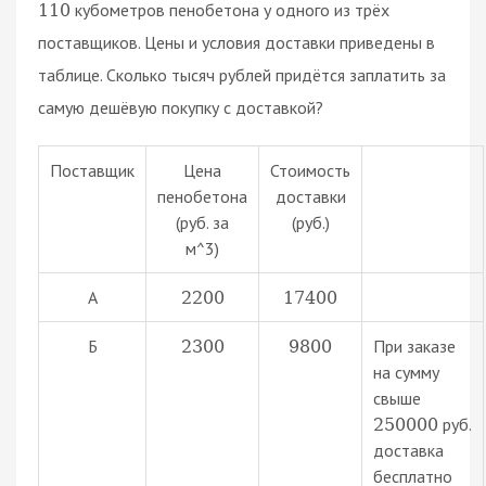
кубометров пенобетона у одного из трёх
110
поставщиков. Цены и условия доставки приведены в
таблице. Сколько тысяч рублей придётся заплатить за
самую дешёвую покупку с доставкой?
Поставщик
Цена
Стоимость
пенобетона
доставки
(руб. за
(руб.)
м^3)
А
2200
17400
Б
При заказе
2300
9800
на сумму
свыше
руб.
250000
доставка
бесплатно