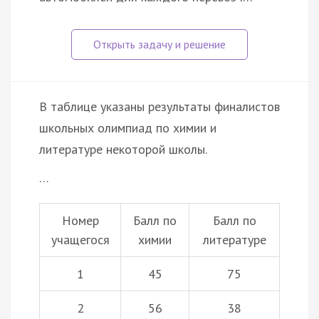
В таблице указаны результаты финалистов
школьных олимпиад по химии и
литературе некоторой школы.
…
Номер
Балл по
Балл по
учащегося
химии
литературе
1
45
75
2
56
38