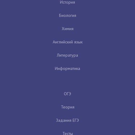
История
Биология
Химия
Английский язык
Литература
Информатика
ОГЭ
Теория
Задания ЕГЭ
Тесты