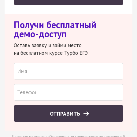
Получи бесплатный
демо-доступ
Оставь заявку и займи место
на бесплатном курсе Турбо ЕГЭ
ОТПРАВИТЬ
Нажимая на кнопку «Отправить», вы принимаете
положение об