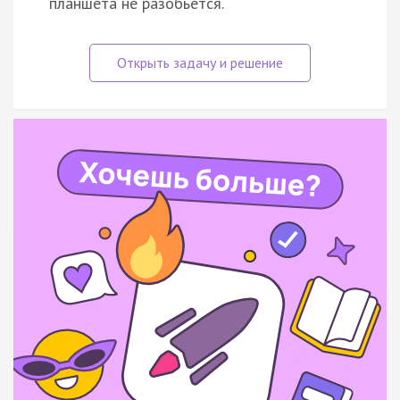
планшета не разобьётся.