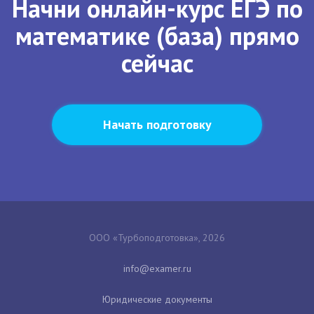
Начни онлайн-курс ЕГЭ по
математике (база) прямо
сейчас
Начать подготовку
ООО «Турбоподготовка», 2026
Юридические документы