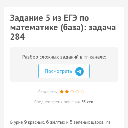
Задание 5 из ЕГЭ по
математике (база): задача
284
Разбор сложных заданий в тг-канале:
Посмотреть
Сложность:
Среднее время решения:
53 сек.
В урне
красных,
жёлтых и
зелёных шаров. Из
9
6
5