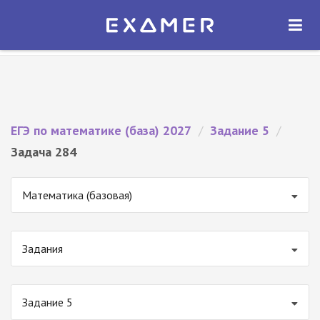
Экзамер — ЕГЭ 2027
×
ОТКРЫТЬ
Экзамер
Бесплатно - В Google Play
ЕГЭ по математике (база) 2027
/
Задание 5
/
Задача 284
Математика (базовая)
Задания
Задание 5