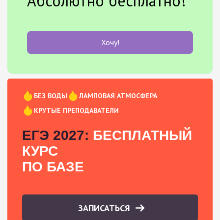
Абсолютно бесплатно!
Хочу!
БЕЗ ВОДЫ
ЛАМПОВАЯ АТМОСФЕРА
КРУТЫЕ ПРЕПОДАВАТЕЛИ
ЕГЭ 2027:
БЕСПЛАТНЫЙ
КУРС
ПО БАЗЕ
ЗАПИСАТЬСЯ