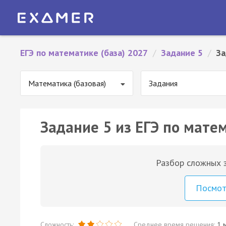
ЕГЭ по математике (база) 2027
/
Задание 5
/
За
Математика (базовая)
Задания
Задание 5 из ЕГЭ по матем
Разбор сложных з
Посмо
Сложность:
Среднее время решения:
1 м