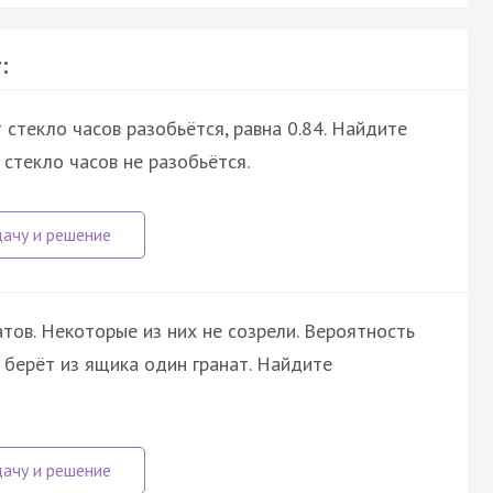
:
 стекло часов разобьётся, равна 0.84. Найдите
 стекло часов не разобьётся.
тов. Некоторые из них не созрели. Вероятность
а берёт из ящика один гранат. Найдите