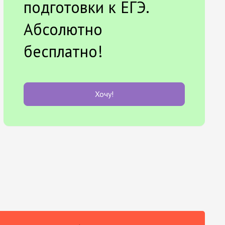
подготовки к ЕГЭ.
Абсолютно
бесплатно!
Хочу!