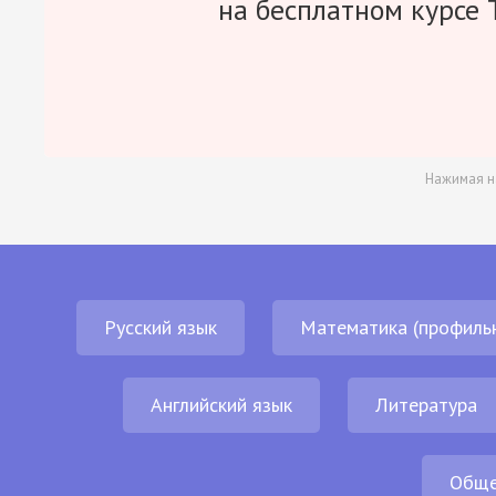
на бесплатном курсе 
Нажимая н
Русский язык
Математика (профиль
Английский язык
Литература
Обще