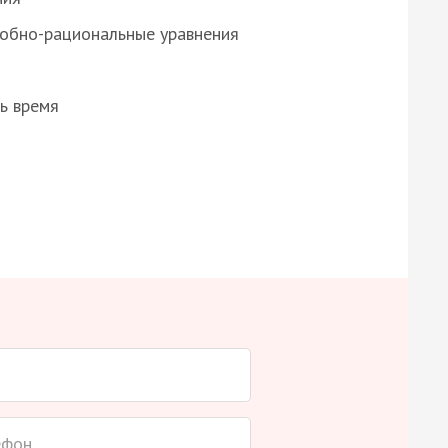
робно-рациональные уравнения
ь время