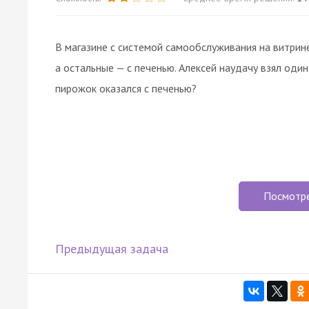
В магазине с системой самообслуживания на витри
а остальные — с печенью. Алексей наудачу взял оди
пирожок оказался с печенью?
Посмотр
Предыдущая задача