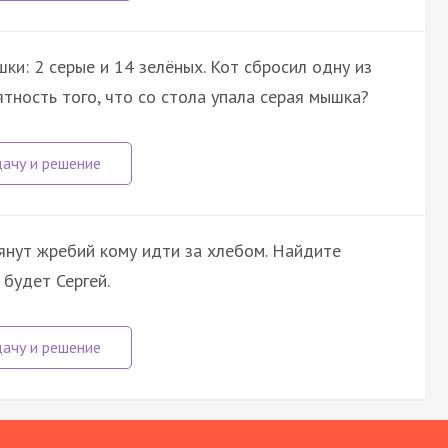
и: 2 серые и 14 зелёных. Кот сбросил одну из
ятность того, что со стола упала серая мышка?
тянут жребий кому идти за хлебом. Найдите
 будет Сергей.