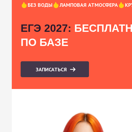
БЕЗ ВОДЫ
ЛАМПОВАЯ АТМОСФЕРА
КР
ЕГЭ 2027:
БЕСПЛАТН
ПО БАЗЕ
ЗАПИСАТЬСЯ