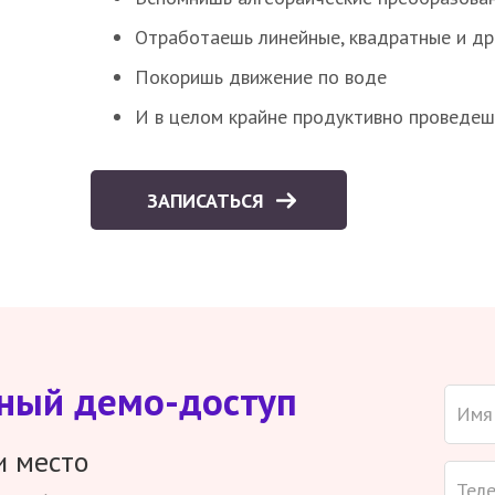
Отработаешь линейные, квадратные и д
Покоришь движение по воде
И в целом крайне продуктивно проведеш
ЗАПИСАТЬСЯ
тный демо-доступ
и место