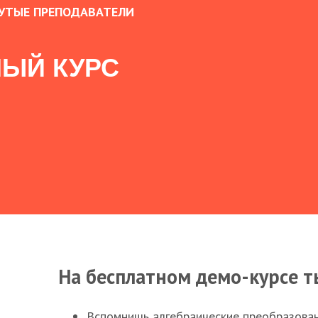
УТЫЕ ПРЕПОДАВАТЕЛИ
ЫЙ КУРС
На бесплатном демо-курсе т
Вспомнишь алгебраические преобразова