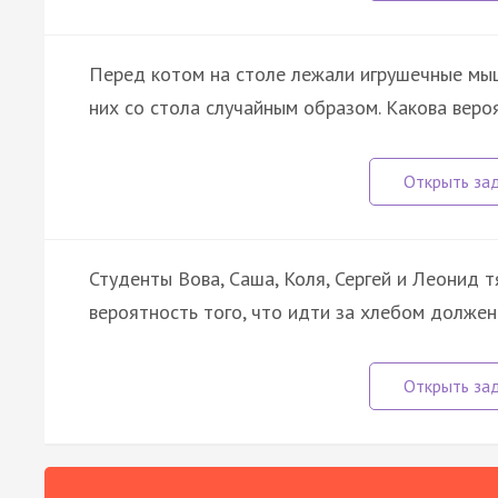
Перед котом на столе лежали игрушечные мышк
них со стола случайным образом. Какова веро
Студенты Вова, Саша, Коля, Сергей и Леонид 
вероятность того, что идти за хлебом должен