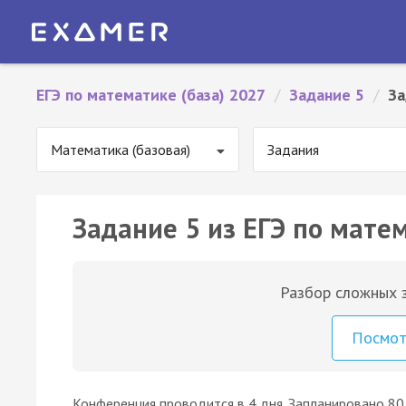
ЕГЭ по математике (база) 2027
/
Задание 5
/
За
Математика (базовая)
Задания
Задание 5 из ЕГЭ по матем
Разбор сложных з
Посмо
Конференция проводится в 4 дня. Запланировано 80