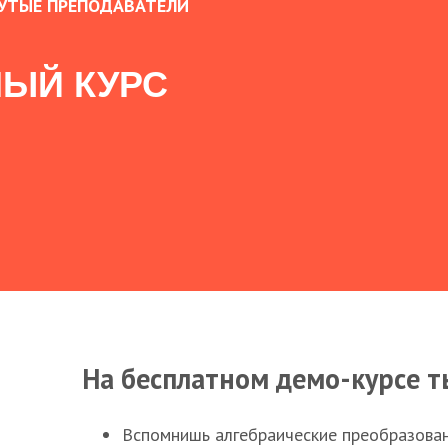
УТЫЕ ПРЕПОДАВАТЕЛИ
ЫЙ КУРС
На бесплатном демо-курсе т
Вспомнишь алгебраические преобразова