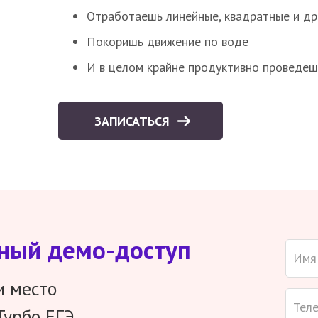
Отработаешь линейные, квадратные и д
Покоришь движение по воде
И в целом крайне продуктивно проведеш
ЗАПИСАТЬСЯ
тный демо-доступ
и место
Турбо ЕГЭ