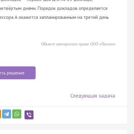
четвёртым днями. Порядок докладов определяется
ессора А окажется запланированным на третий день
Объект авторского права ООО «Легион»
еть решение
Следующая задача