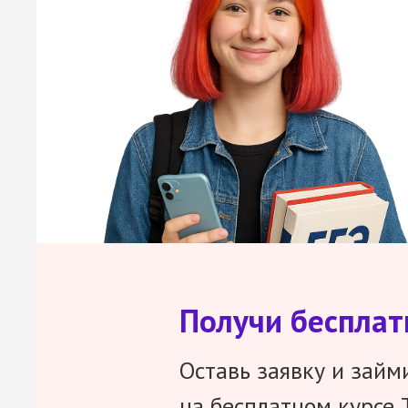
Получи беспла
Оставь заявку и займ
на бесплатном курсе 