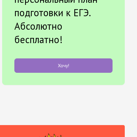
подготовки к ЕГЭ.
Абсолютно
бесплатно!
Хочу!