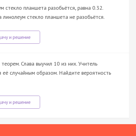
м стекло планшета разобьётся, равна 0.32.
а линолеум стекло планшета не разобьётся.
теорем. Слава выучил 10 из них. Учитель
я её случайным образом. Найдите вероятность