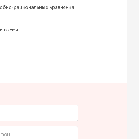
робно-рациональные уравнения
ь время