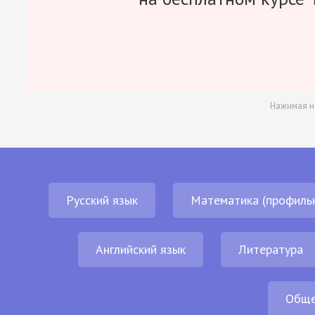
Нажимая н
Русский язык
Математика (профиль
Английский язык
Литература
Обще