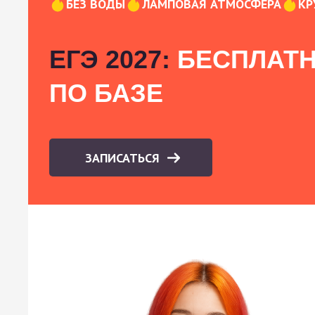
БЕЗ ВОДЫ
ЛАМПОВАЯ АТМОСФЕРА
КР
ЕГЭ 2027:
БЕСПЛАТН
ПО БАЗЕ
ЗАПИСАТЬСЯ