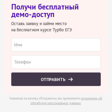
Получи бесплатный
демо-доступ
Оставь заявку и займи место
на бесплатном курсе Турбо ЕГЭ
ОТПРАВИТЬ
Нажимая на кнопку «Отправить», вы принимаете
положение об
обработке персональных данных
.