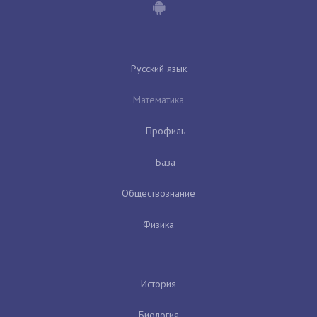
Русский язык
Математика
Профиль
База
Обществознание
Физика
История
Биология