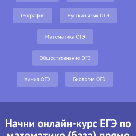
География
Русский язык ОГЭ
Математика ОГЭ
Обществознание ОГЭ
Химия ОГЭ
Биология ОГЭ
Начни онлайн-курс ЕГЭ по
математике (база) прямо