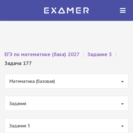
Экзамер — ЕГЭ 2027
×
ОТКРЫТЬ
Экзамер
Бесплатно - В Google Play
ЕГЭ по математике (база) 2027
/
Задание 5
/
Задача 177
Математика (базовая)
Задания
Задание 5