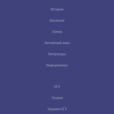
История
Биология
Химия
Английский язык
Литература
Информатика
ОГЭ
Теория
Задания ЕГЭ