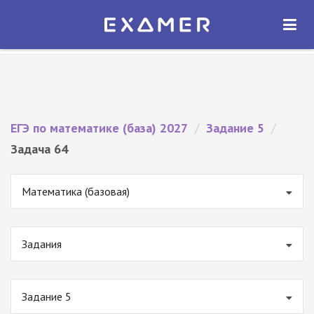
Экзамер — ЕГЭ 2027
×
ОТКРЫТЬ
Экзамер
Бесплатно - В Google Play
ЕГЭ по математике (база) 2027
/
Задание 5
/
Задача 64
Математика (базовая)
Задания
Задание 5