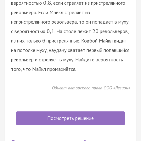
вероятностью
, если стреляет из пристрелянного
0
,
8
револьвера. Если Майкл стреляет из
непристрелянного револьвера, то он попадает в муху
с вероятностью
. На столе лежит
револьверов,
0
,
1
20
из них только
пристрелянные. Ковбой Майкл видит
6
на потолке муху, наудачу хватает первый попавшийся
револьвер и стреляет в муху. Найдите вероятность
того, что Майкл промахнётся.
Объект авторского права ООО «Легион»
Посмотреть решение