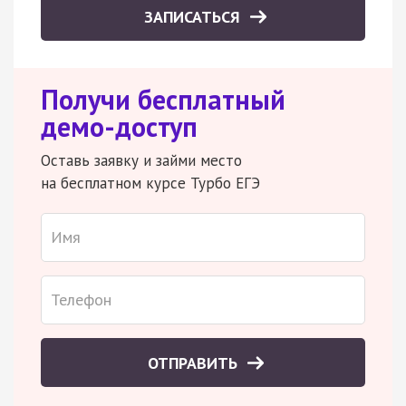
ЗАПИСАТЬСЯ
Получи бесплатный
демо-доступ
Оставь заявку и займи место
на бесплатном курсе Турбо ЕГЭ
ОТПРАВИТЬ