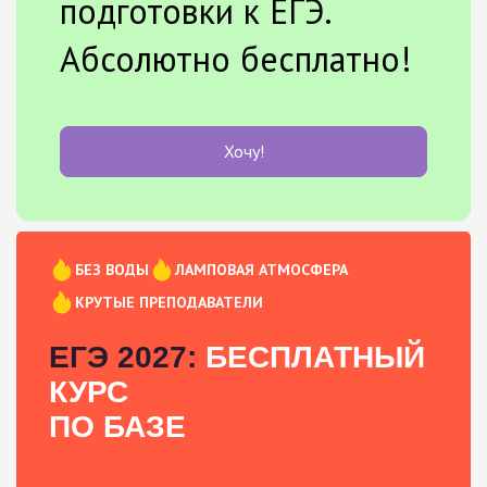
подготовки к ЕГЭ.
Абсолютно бесплатно!
Хочу!
БЕЗ ВОДЫ
ЛАМПОВАЯ АТМОСФЕРА
КРУТЫЕ ПРЕПОДАВАТЕЛИ
ЕГЭ 2027:
БЕСПЛАТНЫЙ
КУРС
ПО БАЗЕ