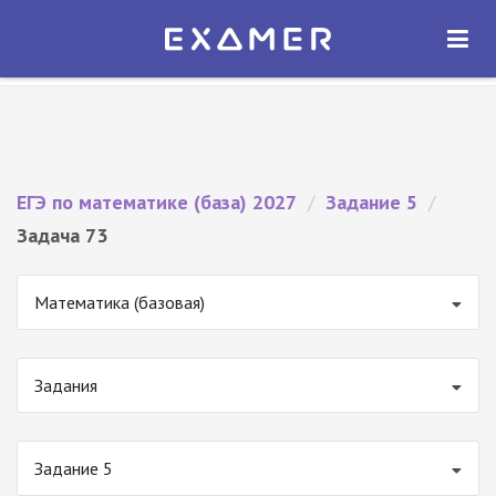
Экзамер — ЕГЭ 2027
×
ОТКРЫТЬ
Экзамер
Бесплатно - В Google Play
ЕГЭ по математике (база) 2027
/
Задание 5
/
Задача 73
Математика (базовая)
Задания
Задание 5