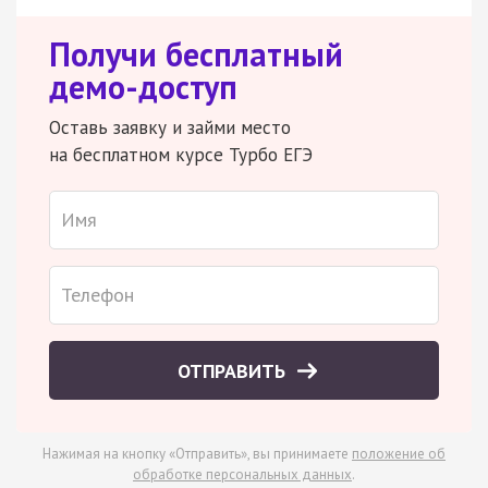
Получи бесплатный
демо-доступ
Оставь заявку и займи место
на бесплатном курсе Турбо ЕГЭ
ОТПРАВИТЬ
Нажимая на кнопку «Отправить», вы принимаете
положение об
обработке персональных данных
.