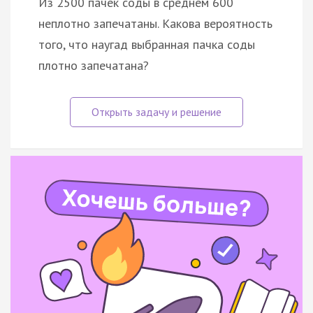
Из 2500 пачек соды в среднем 600
неплотно запечатаны. Какова вероятность
того, что наугад выбранная пачка соды
плотно запечатана?