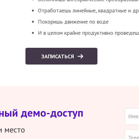
Отработаешь линейные, квадратные и д
Покоришь движение по воде
И в целом крайне продуктивно проведеш
ЗАПИСАТЬСЯ
тный демо-доступ
и место