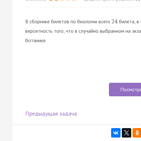
В сборнике билетов по биологии всего
билета, в
24
вероятность того, что в случайно выбранном на экз
ботанике.
Посмотр
Предыдущая задача