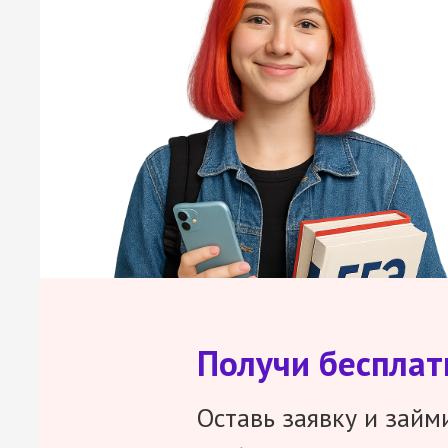
Получи беспла
Оставь заявку и займ