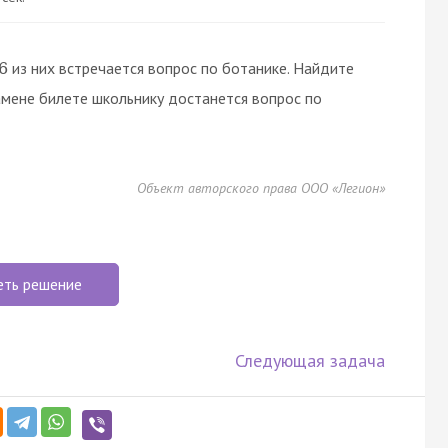
из них встречается вопрос по ботанике. Найдите
6
амене билете школьнику достанется вопрос по
Объект авторского права ООО «Легион»
еть решение
Следующая задача