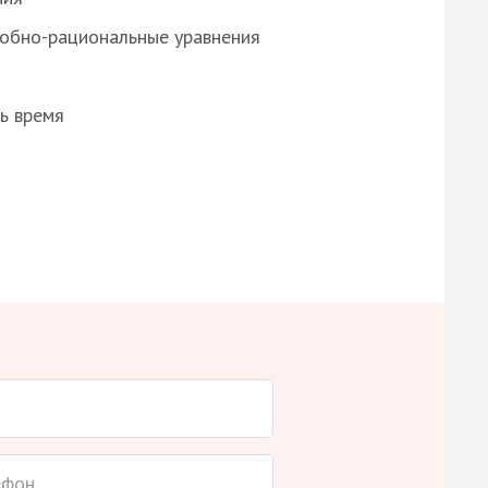
робно-рациональные уравнения
ь время