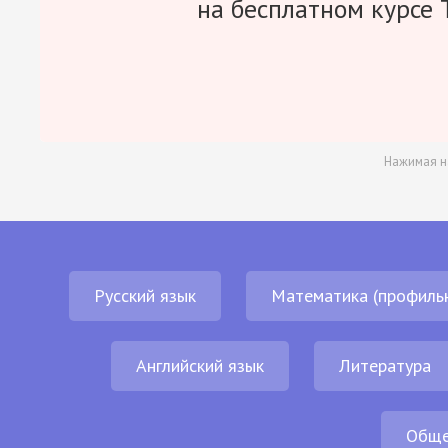
на бесплатном курсе 
Нажимая н
Русский язык
Математика (профиль
Английский язык
Литература
Обще