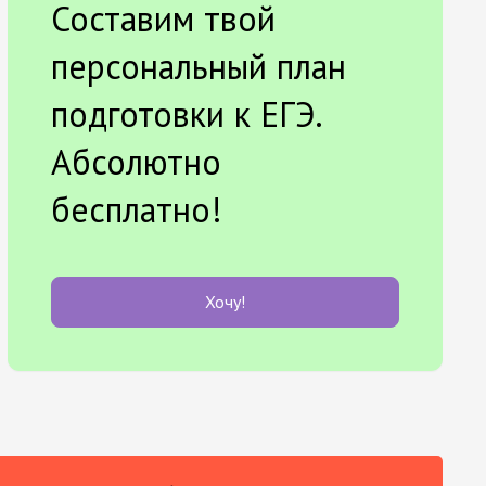
Составим твой
персональный план
подготовки к ЕГЭ.
Абсолютно
бесплатно!
Хочу!