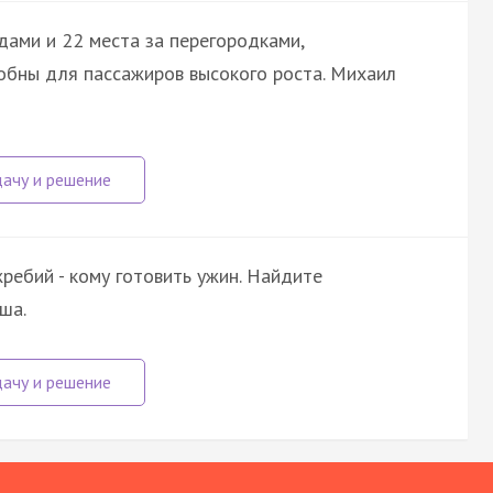
дами и 22 места за перегородками,
обны для пассажиров высокого роста. Михаил
жребий - кому готовить ужин. Найдите
ша.