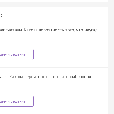
:
апечатаны. Какова вероятность того, что наугад
ны. Какова вероятность того, что выбранная