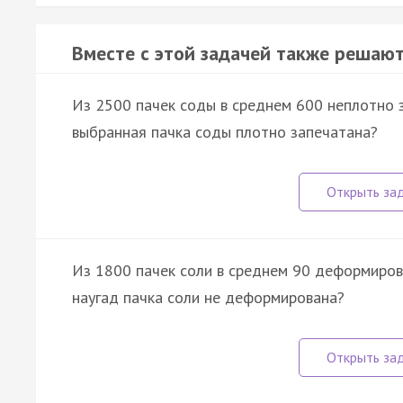
Вместе с этой задачей также решают
Из 2500 пачек соды в среднем 600 неплотно з
выбранная пачка соды плотно запечатана?
Из 1800 пачек соли в среднем 90 деформирова
наугад пачка соли не деформирована?