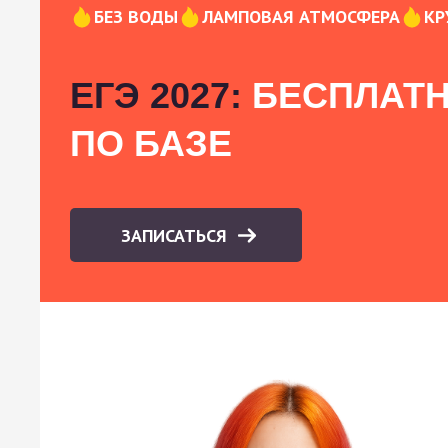
БЕЗ ВОДЫ
ЛАМПОВАЯ АТМОСФЕРА
КР
ЕГЭ 2027:
БЕСПЛАТН
ПО БАЗЕ
ЗАПИСАТЬСЯ