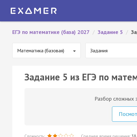
ЕГЭ по математике (база) 2027
/
Задание 5
/
За
Математика (базовая)
Задания
Задание 5 из ЕГЭ по матем
Разбор сложных з
Посмо
Сложность:
Среднее время решения:
38