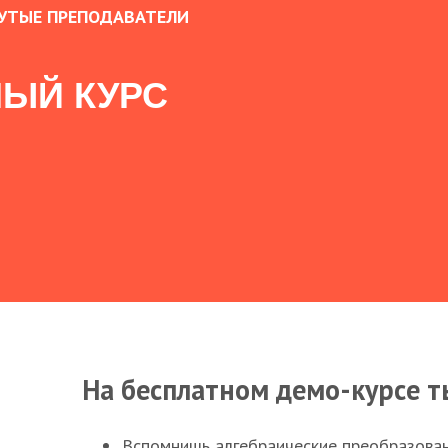
УТЫЕ ПРЕПОДАВАТЕЛИ
ЫЙ КУРС
На бесплатном демо-курсе т
Вспомнишь алгебраические преобразова