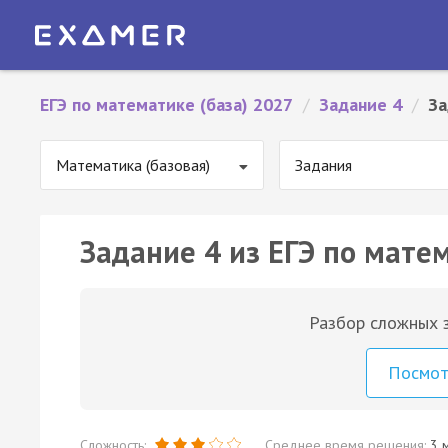
ЕГЭ по математике (база) 2027
/
Задание 4
/
За
Математика (базовая)
Задания
Задание 4 из ЕГЭ по матем
Разбор сложных з
Посмо
Сложность:
Среднее время решения:
3 м