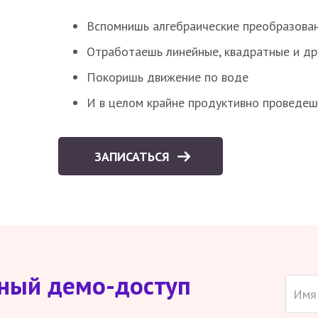
Вспомнишь алгебраические преобразова
Отработаешь линейные, квадратные и д
Покоришь движение по воде
И в целом крайне продуктивно проведеш
ЗАПИСАТЬСЯ
тный демо-доступ