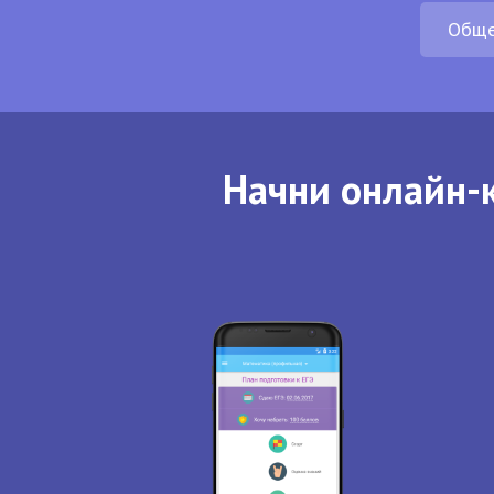
Обще
Начни онлайн-к