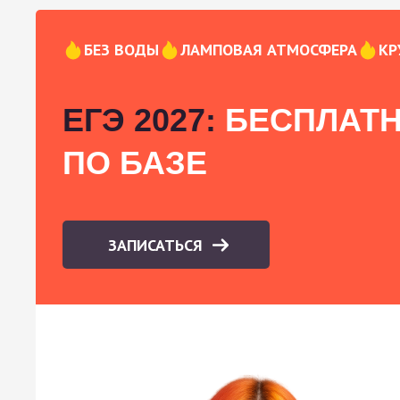
БЕЗ ВОДЫ
ЛАМПОВАЯ АТМОСФЕРА
КР
ЕГЭ 2027:
БЕСПЛАТН
ПО БАЗЕ
ЗАПИСАТЬСЯ