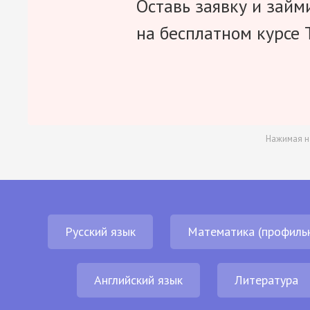
Оставь заявку и займ
на бесплатном курсе 
Нажимая н
Русский язык
Математика (профиль
Английский язык
Литература