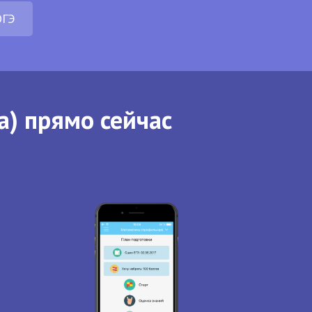
ОГЭ
а) прямо сейчас