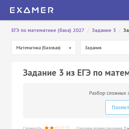
ЕГЭ по математике (база) 2027
/
Задание 3
/
За
Математика (базовая)
Задания
Задание 3 из ЕГЭ по матем
Разбор сложных з
Посмо
Сложность:
Среднее время решения:
1 м