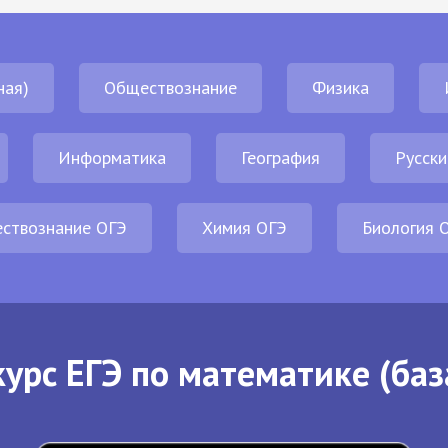
ная)
Обществознание
Физика
Информатика
География
Русски
ствознание ОГЭ
Химия ОГЭ
Биология 
урс ЕГЭ по математике (баз