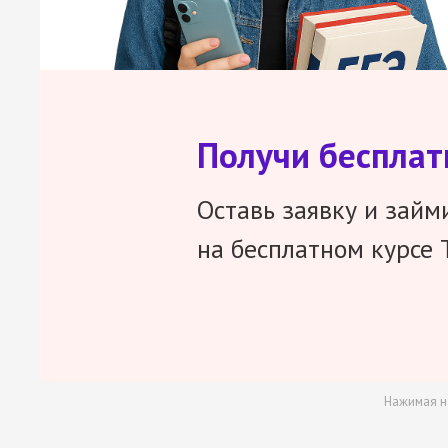
Получи беспла
Оставь заявку и займ
на бесплатном курсе 
Нажимая н