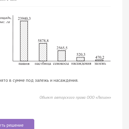
ято в сумме под залежь и насаждения.
Объект авторского права ООО «Легион»
еть решение