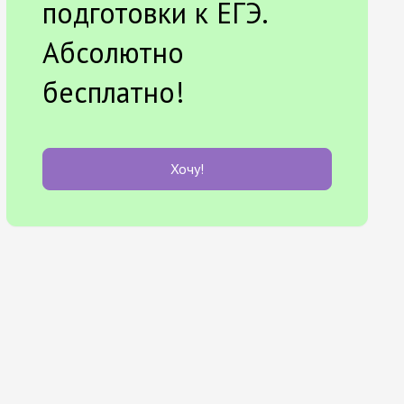
подготовки к ЕГЭ.
Абсолютно
бесплатно!
Хочу!