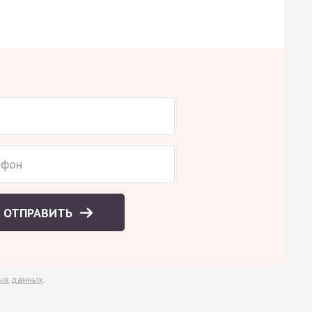
ОТПРАВИТЬ
ых данных
.