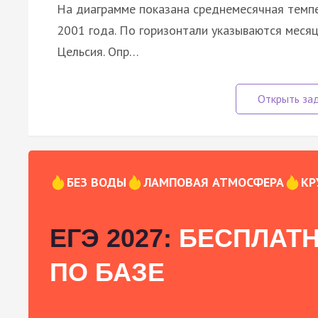
На диаграмме показана среднемесячная темпе
2001 года. По горизонтали указываются месяцы
Цельсия. Опр…
БЕЗ ВОДЫ
ЛАМПОВАЯ АТМОСФЕРА
КР
ЕГЭ 2027:
БЕСПЛАТН
ПО БАЗЕ