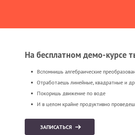
На бесплатном демо-курсе т
Вспомнишь алгебраические преобразова
Отработаешь линейные, квадратные и д
Покоришь движение по воде
И в целом крайне продуктивно проведеш
ЗАПИСАТЬСЯ