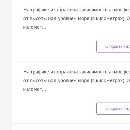
На графике изображена зависимость атмосфер
от высоты над уровнем моря (в километрах). О
километ…
На графике изображена зависимость атмосфер
от высоты над уровнем моря (в километрах). О
километ…