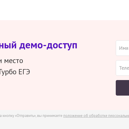
тный демо-доступ
и место
Турбо ЕГЭ
а кнопку «Отправить», вы принимаете
положение об обработке персональн