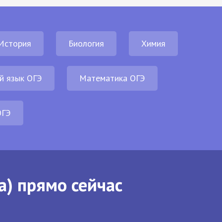
История
Биология
Химия
й язык ОГЭ
Математика ОГЭ
ОГЭ
а) прямо сейчас