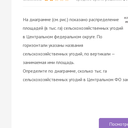
На диаграмме (см. рис.) показано распределение
площадей (в тыc. га) сельскохозяйственных угодий
в Центральном федеральном округе. По
горизонтали указаны названия
сельскохозяйственных угодий, по вертикали —
занимаемая ими площадь.
Определите по диаграмме, сколько тыс. га
сельскохозяйственных угодий в Центральном ФО зан
Посмотр