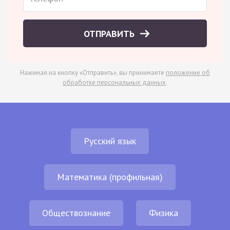
ОТПРАВИТЬ
Нажимая на кнопку «Отправить», вы принимаете
положение об
обработке персональных данных
.
Русский язык
Математика (профильная)
Обществознание
Физика