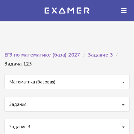
Экзамер — ЕГЭ 2027
×
ОТКРЫТЬ
Экзамер
Бесплатно - В Google Play
ЕГЭ по математике (база) 2027
/
Задание 3
/
Задача 125
Математика (базовая)
Задания
Задание 3