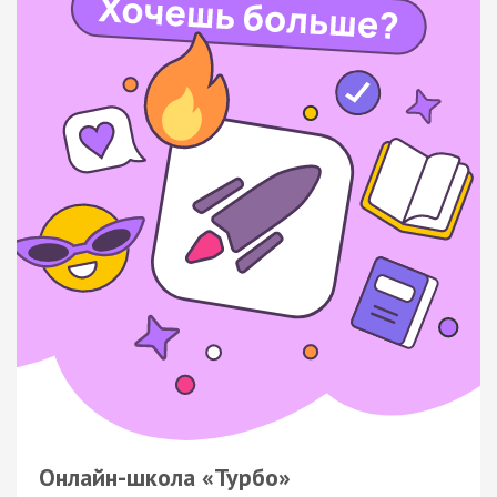
Онлайн-школа «Турбо»