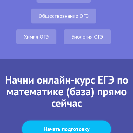
Обществознание ОГЭ
Химия ОГЭ
Биология ОГЭ
Начни онлайн-курс ЕГЭ по
математике (база) прямо
сейчас
Начать подготовку