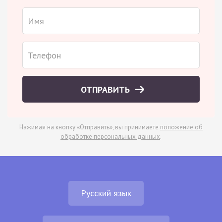
ОТПРАВИТЬ
Нажимая на кнопку «Отправить», вы принимаете
положение об
обработке персональных данных
.
Русский язык