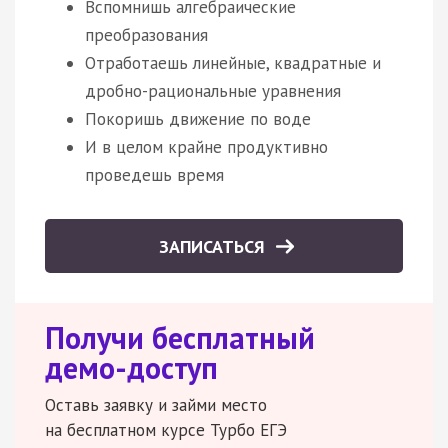
Вспомнишь алгебраические
преобразования
Отработаешь линейные, квадратные и
дробно-рациональные уравнения
Покоришь движение по воде
И в целом крайне продуктивно
проведешь время
ЗАПИСАТЬСЯ
Получи бесплатный
демо-доступ
Оставь заявку и займи место
на бесплатном курсе Турбо ЕГЭ