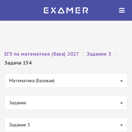
Экзамер — ЕГЭ 2027
×
ОТКРЫТЬ
Экзамер
Бесплатно - В Google Play
ЕГЭ по математике (база) 2027
/
Задание 3
/
Задача 154
Математика (базовая)
Задания
Задание 3