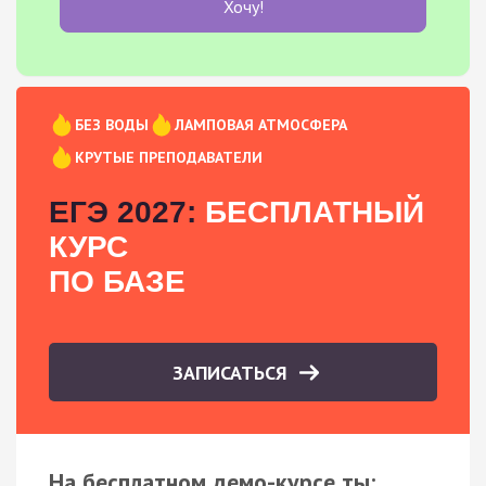
Хочу!
БЕЗ ВОДЫ
ЛАМПОВАЯ АТМОСФЕРА
КРУТЫЕ ПРЕПОДАВАТЕЛИ
ЕГЭ 2027:
БЕСПЛАТНЫЙ
КУРС
ПО БАЗЕ
ЗАПИСАТЬСЯ
На бесплатном демо-курсе ты: