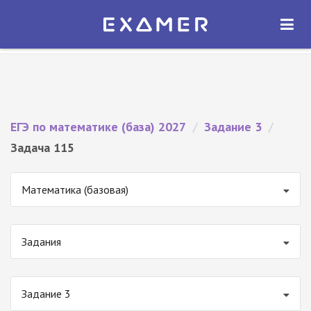
Экзамер — ЕГЭ 2027
×
ОТКРЫТЬ
Экзамер
Бесплатно - В Google Play
ЕГЭ по математике (база) 2027
/
Задание 3
/
Задача 115
Математика (базовая)
Задания
Задание 3