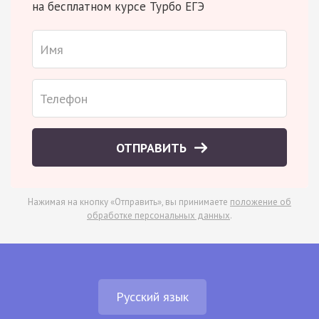
на бесплатном курсе Турбо ЕГЭ
ОТПРАВИТЬ
Нажимая на кнопку «Отправить», вы принимаете
положение об
обработке персональных данных
.
Русский язык