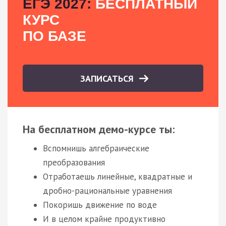
ЕГЭ 2027:
БЕСПЛАТНЫЙ
КУРС
ПО БАЗЕ
ЗАПИСАТЬСЯ
На бесплатном демо-курсе ты:
Вспомнишь алгебраические
преобразования
Отработаешь линейные, квадратные и
дробно-рациональные уравнения
Покоришь движение по воде
И в целом крайне продуктивно