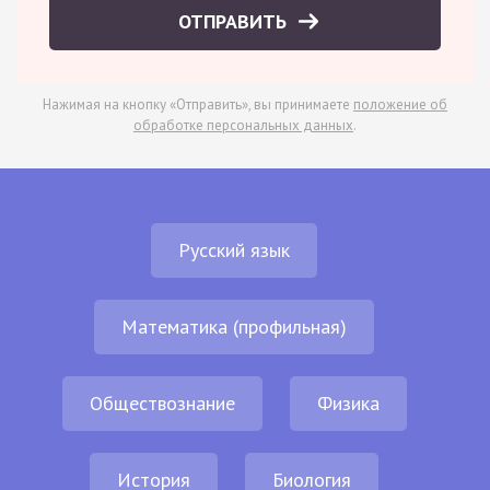
ОТПРАВИТЬ
Нажимая на кнопку «Отправить», вы принимаете
положение об
обработке персональных данных
.
Русский язык
Математика (профильная)
Обществознание
Физика
История
Биология