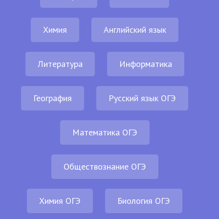
Химия
Английский язык
Литература
Информатика
География
Русский язык ОГЭ
Математика ОГЭ
Обществознание ОГЭ
Химия ОГЭ
Биология ОГЭ