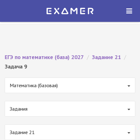
Экзамер — ЕГЭ 2027
×
ОТКРЫТЬ
Экзамер
Бесплатно - В Google Play
ЕГЭ по математике (база) 2027
/
Задание 21
/
Задача 9
Математика (базовая)
Задания
Задание 21