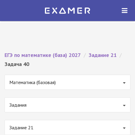
Экзамер — ЕГЭ 2027
×
ОТКРЫТЬ
Экзамер
Бесплатно - В Google Play
ЕГЭ по математике (база) 2027
/
Задание 21
/
Задача 40
Математика (базовая)
Задания
Задание 21