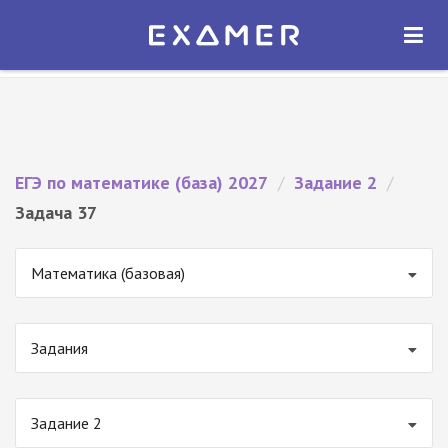
Экзамер — ЕГЭ 2027
×
ОТКРЫТЬ
Экзамер
Бесплатно - В Google Play
ЕГЭ по математике (база) 2027
/
Задание 2
/
Задача 37
Математика (базовая)
Задания
Задание 2