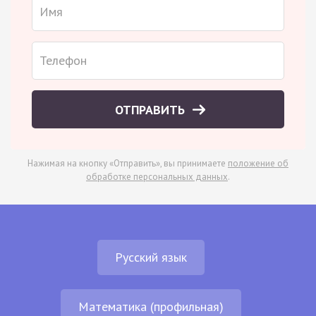
ОТПРАВИТЬ
Нажимая на кнопку «Отправить», вы принимаете
положение об
обработке персональных данных
.
Русский язык
Математика (профильная)