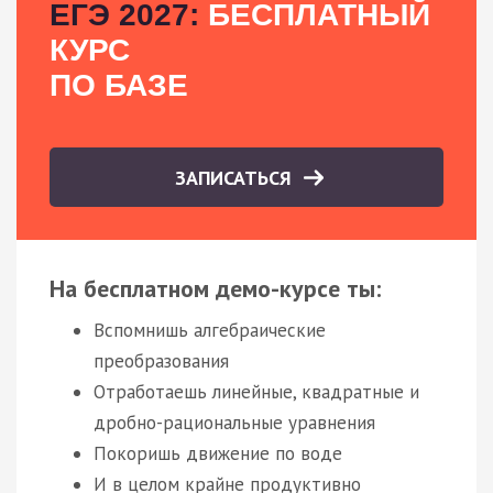
ЕГЭ 2027:
БЕСПЛАТНЫЙ
КУРС
ПО БАЗЕ
ЗАПИСАТЬСЯ
На бесплатном демо-курсе ты:
Вспомнишь алгебраические
преобразования
Отработаешь линейные, квадратные и
дробно-рациональные уравнения
Покоришь движение по воде
И в целом крайне продуктивно