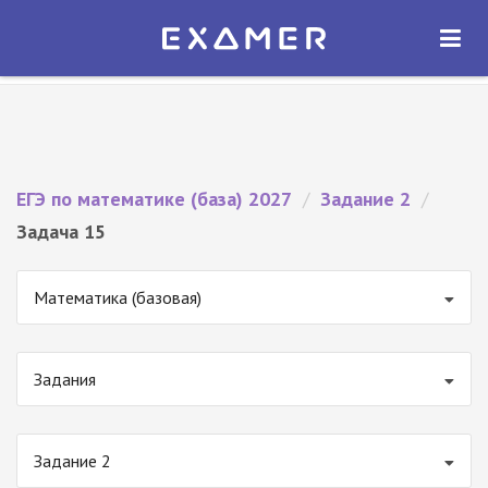
Экзамер — ЕГЭ 2027
×
ОТКРЫТЬ
Экзамер
Бесплатно - В Google Play
ЕГЭ по математике (база) 2027
/
Задание 2
/
Задача 15
Математика (базовая)
Задания
Задание 2