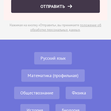
ОТПРАВИТЬ
Нажимая на кнопку «Отправить», вы принимаете
положение об
обработке персональных данных
.
Русский язык
Математика (профильная)
Обществознание
Физика
История
Биология