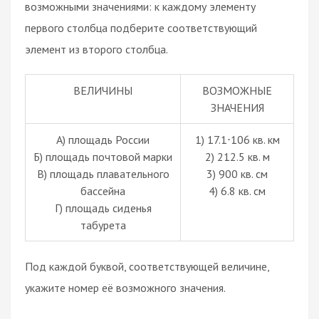
возможными значениями: к каждому элементу
первого столбца подберите соответствующий
элемент из второго столбца.
ВЕЛИЧИНЫ
ВОЗМОЖНЫЕ
ЗНАЧЕНИЯ
А) площадь России
1) 17.1
106 кв. км
·
Б) площадь почтовой марки
2) 212.5 кв. м
В) площадь плавательного
3) 900 кв. см
бассейна
4) 6.8 кв. см
Г) площадь сиденья
табурета
Под каждой буквой, соответствующей величине,
укажите номер её возможного значения.