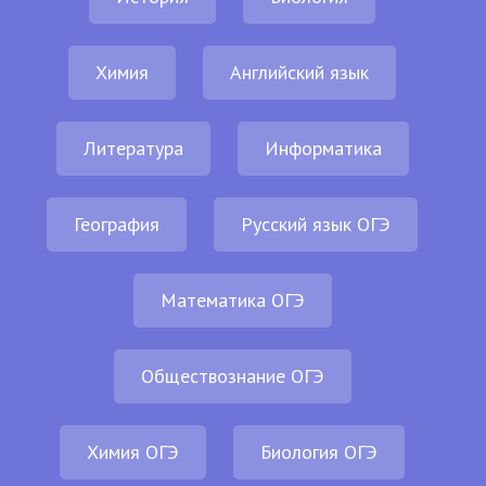
Химия
Английский язык
Литература
Информатика
География
Русский язык ОГЭ
Математика ОГЭ
Обществознание ОГЭ
Химия ОГЭ
Биология ОГЭ