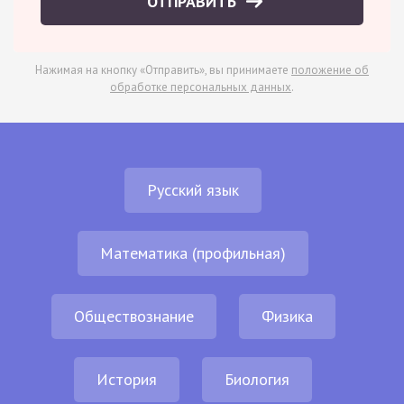
ОТПРАВИТЬ
Нажимая на кнопку «Отправить», вы принимаете
положение об
обработке персональных данных
.
Русский язык
Математика (профильная)
Обществознание
Физика
История
Биология