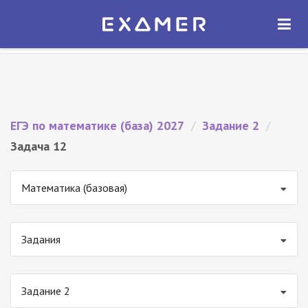
Экзамер — ЕГЭ 2027
×
ОТКРЫТЬ
Экзамер
Бесплатно - В Google Play
ЕГЭ по математике (база) 2027
/
Задание 2
/
Задача 12
Математика (базовая)
Задания
Задание 2