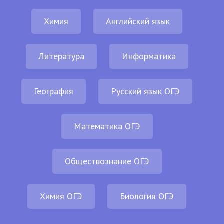
Химия
Английский язык
Литература
Информатика
География
Русский язык ОГЭ
Математика ОГЭ
Обществознание ОГЭ
Химия ОГЭ
Биология ОГЭ