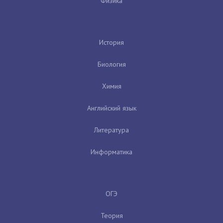
Физика
История
Биология
Химия
Английский язык
Литература
Информатика
ОГЭ
Теория