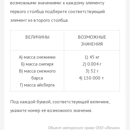
возможными значениями: к каждому элементу
первого столбца подберите соответствующий
элемент из второго столбца.
ВЕЛИЧИНЫ
ВОЗМОЖНЫЕ
ЗНАЧЕНИЯ
А) масса снежинки
1) 45 кг
Б) масса снегиря
2) 0.004 г
В) масса снежного
3) 32 г
барса
4) 150 000 т
Г) масса айсберга
Под каждой буквой, соответствующей величине,
укажите номер её возможного значения.
Объект авторского права ООО «Легион»