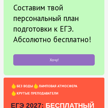
Составим твой
персональный план
подготовки к ЕГЭ.
Абсолютно бесплатно!
Хочу!
БЕЗ ВОДЫ
ЛАМПОВАЯ АТМОСФЕРА
КРУТЫЕ ПРЕПОДАВАТЕЛИ
ЕГЭ 2027:
БЕСПЛАТНЫЙ