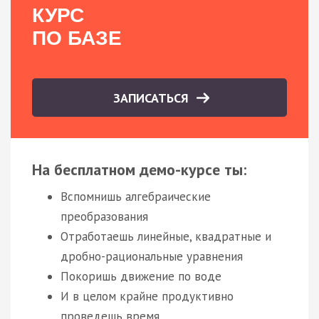
КУРС
ПО БАЗЕ
ЗАПИСАТЬСЯ
На бесплатном демо-курсе ты:
Вспомнишь алгебраические
преобразования
Отработаешь линейные, квадратные и
дробно-рациональные уравнения
Покоришь движение по воде
И в целом крайне продуктивно
проведешь время